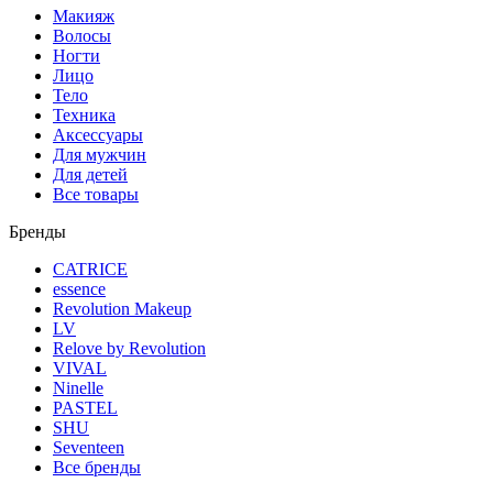
Макияж
Волосы
Ногти
Лицо
Тело
Техника
Аксессуары
Для мужчин
Для детей
Все товары
Бренды
CATRICE
essence
Revolution Makeup
LV
Relove by Revolution
VIVAL
Ninelle
PASTEL
SHU
Seventeen
Все бренды