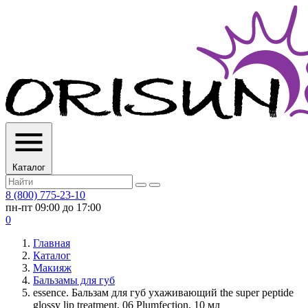
Каталог
8 (800) 775-23-10
пн-пт 09:00 до 17:00
0
Главная
Каталог
Макияж
Бальзамы для губ
essence. Бальзам для губ ухаживающий the super peptide
glossy lip treatment, 06 Plumfection, 10 мл