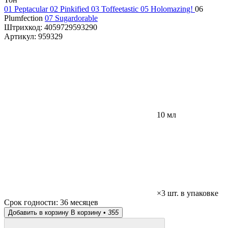
01 Peptacular
02 Pinkified
03 Toffeetastic
05 Holomazing!
06
Plumfection
07 Sugardorable
Штрихкод:
4059729593290
Артикул:
959329
10 мл
×3 шт. в упаковке
Срок годности:
36 месяцев
Добавить в корзину
В корзину •
355