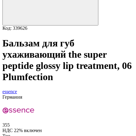
Код: 339626
Бальзам для губ
ухаживающий the super
peptide glossy lip treatment, 06
Plumfection
essence
Германия
355
НДС 22% включен
Тон