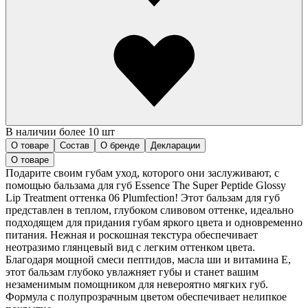
В наличии более 10 шт
О товаре
Состав
О бренде
Декларации
О товаре
Подарите своим губам уход, которого они заслуживают, с
помощью бальзама для губ Essence The Super Peptide Glossy
Lip Treatment оттенка 06 Plumfection! Этот бальзам для губ
представлен в теплом, глубоком сливовом оттенке, идеально
подходящем для придания губам яркого цвета и одновременно
питания. Нежная и роскошная текстура обеспечивает
неотразимо глянцевый вид с легким оттенком цвета.
Благодаря мощной смеси пептидов, масла ши и витамина Е,
этот бальзам глубоко увлажняет губы и станет вашим
незаменимым помощником для невероятно мягких губ.
Формула с полупрозрачным цветом обеспечивает нелипкое