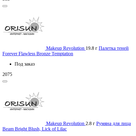
Makeup Revolution
19.8 г
Палетка теней
Forever Flawless Bronze Temptation
Под заказ
2075
Makeup Revolution
2.8 г
Румяна для лица
Beam Bright Blush, Lick of Lilac