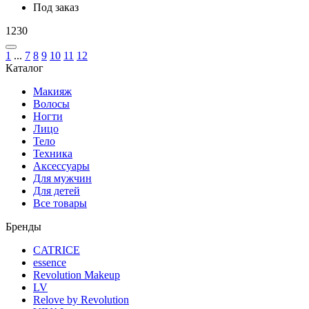
Под заказ
1230
1
...
7
8
9
10
11
12
Каталог
Макияж
Волосы
Ногти
Лицо
Тело
Техника
Аксессуары
Для мужчин
Для детей
Все товары
Бренды
CATRICE
essence
Revolution Makeup
LV
Relove by Revolution