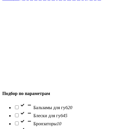
Подбор по параметрам
Бальзамы для губ
20
Блески для губ
45
Бронзаторы
10