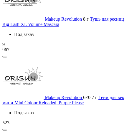
Makeup Revolution
8 г
Тушь для ресниц
Big Lash XL Volume Mascara
Под заказ
9
967
Makeup Revolution
6×0.7 г
Тени для век
мини Mini Colour Reloaded, Purple Please
Под заказ
523