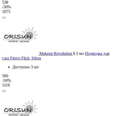
538
-50%
1075
Makeup Revolution
0.5 мл
Подводка для
глаз Fierce Flick, Silver
Доступно 3 шт
560
-50%
1119