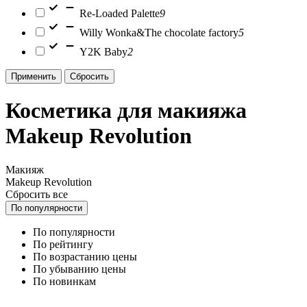
Re-Loaded Palette
9
Willy Wonka&The chocolate factory
5
Y2K Baby
2
Применить
Сбросить
Косметика для макияжа
Makeup Revolution
Макияж
Makeup Revolution
Сбросить все
По популярности
По популярности
По рейтингу
По возрастанию цены
По убыванию цены
По новинкам