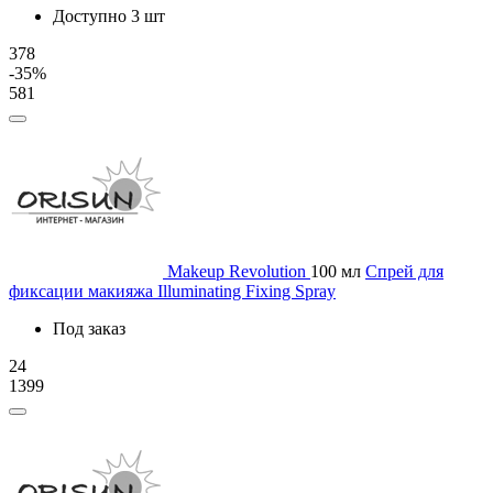
Доступно 3 шт
378
-35%
581
Makeup Revolution
100 мл
Спрей для
фиксации макияжа Illuminating Fixing Spray
Под заказ
24
1399