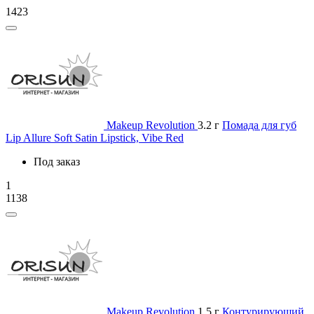
1423
Makeup Revolution
3.2 г
Помада для губ
Lip Allure Soft Satin Lipstick, Vibe Red
Под заказ
1
1138
Makeup Revolution
1.5 г
Контурирующий