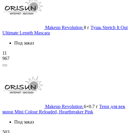
Makeup Revolution
8 г
Тушь Stretch It Out
Ultimate Length Mascara
Под заказ
11
967
Makeup Revolution
6×0.7 г
Тени для век
мини Mini Colour Reloaded, Heartbreaker Pink
Под заказ
503