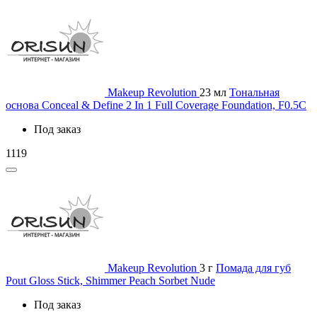
Makeup Revolution
23 мл
Тональная
основа Conceal & Define 2 In 1 Full Coverage Foundation, F0.5C
Под заказ
1119
Makeup Revolution
3 г
Помада для губ
Pout Gloss Stick, Shimmer Peach Sorbet Nude
Под заказ