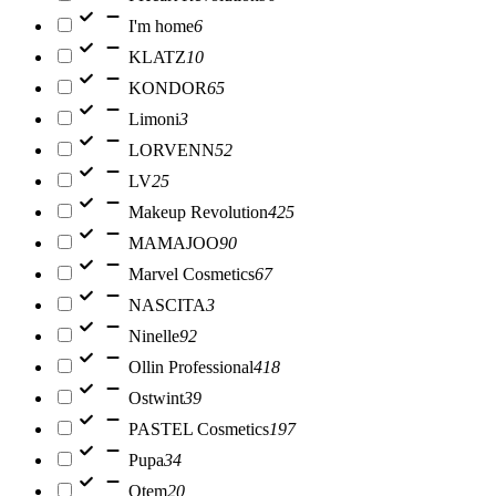
I'm home
6
KLATZ
10
KONDOR
65
Limoni
3
LORVENN
52
LV
25
Makeup Revolution
425
MAMAJOO
90
Marvel Cosmetics
67
NASCITA
3
Ninelle
92
Ollin Professional
418
Ostwint
39
PASTEL Cosmetics
197
Pupa
34
Qtem
20