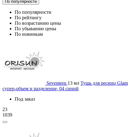
По популярности
По популярности
По рейтингу
По возрастанию цены
По убыванию цены
По новинкам
Seventeen
13 мл
Тушь для ресниц Glam
супер-объем и разделение, 04 синий
Под заказ
23
1039