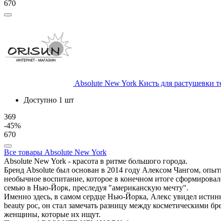
670
Absolute New York
Кисть для растушевки те
Доступно 1 шт
369
-45%
670
Все товары Absolute New York
Absolute New York - красота в ритме большого города.
Бренд Absolute был основан в 2014 году Алексом Чангом, оп
необычное воспитание, которое в конечном итоге сформировало
семью в Нью-Йорк, преследуя "американскую мечту".
Именно здесь, в самом сердце Нью-Йорка, Алекс увидел истинн
beauty рос, он стал замечать разницу между косметическими б
женщины, которые их ищут.