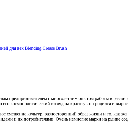
ней для век Blending Crease Brush
ытным предпринимателем с многолетним опытом работы в различ
 его космополитический взгляд на красоту - он родился и вырос
ое смешение культур, разносторонний образ жизни и то, как же
рендами и их потребителями. Очень немногие марки на рынке соз