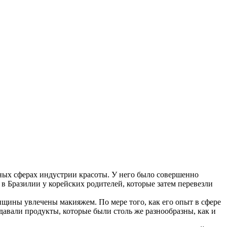
ных сферах индустрии красоты. У него было совершенно
 в Бразилии у корейских родителей, которые затем перевезли
нщины увлечены макияжем. По мере того, как его опыт в сфере
давали продукты, которые были столь же разнообразны, как и