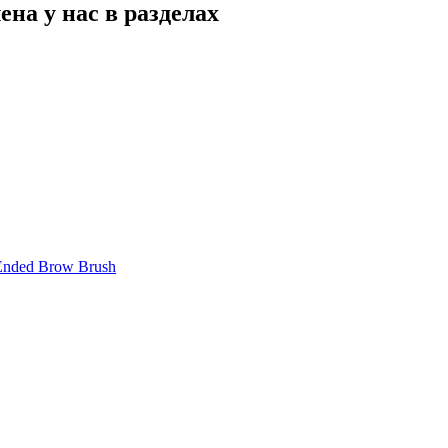
на у нас в разделах
Ended Brow Brush