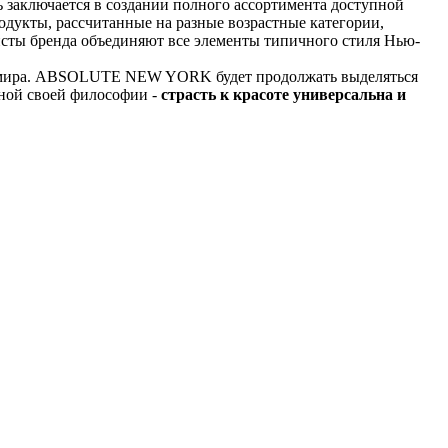
заключается в создании полного ассортимента доступной
родукты, рассчитанные на разные возрастные категории,
ты бренда объединяют все элементы типичного стиля Нью-
ах мира. ABSOLUTE NEW YORK будет продолжать выделяться
нной своей философии -
страсть к красоте универсальна и