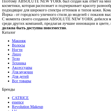
Поэтому ABSOLUTE NEW YORK был создан как ответ на множест
косметики, которая распознает и подчеркивает красоту разнооб
подходящие для широкого спектра оттенков и типов кожи. 
Йорка - от городского уличного стиля до моделей с показов вы
С момента своего создания ABSOLUTE NEW YORK добился мгн
среди других компаний, предлагая лучшие инновации в цвете,
должна быть доступна повсеместно
.
Каталог
Макияж
Волосы
Ногти
Лицо
Тело
Техника
Аксессуары
Для мужчин
Для детей
Все товары
Бренды
CATRICE
essence
Revolution Makeup