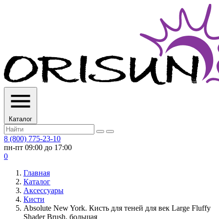
Каталог
8 (800) 775-23-10
пн-пт 09:00 до 17:00
0
Главная
Каталог
Аксессуары
Кисти
Absolute New York. Кисть для теней для век Large Fluffy
Shader Brush, большая