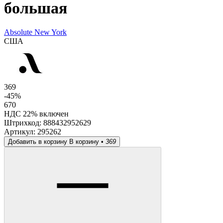
большая
Absolute New York
США
369
-45%
670
НДС 22% включен
Штрихкод:
888432952629
Артикул:
295262
Добавить в корзину
В корзину •
369