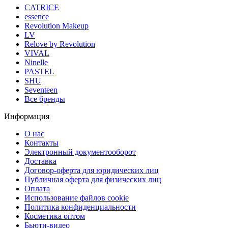
CATRICE
essence
Revolution Makeup
LV
Relove by Revolution
VIVAL
Ninelle
PASTEL
SHU
Seventeen
Все бренды
Информация
О нас
Контакты
Электронный документооборот
Доставка
Договор-оферта для юридических лиц
Публичная оферта для физических лиц
Оплата
Использование файлов cookie
Политика конфиденциальности
Косметика оптом
Бьюти-видео