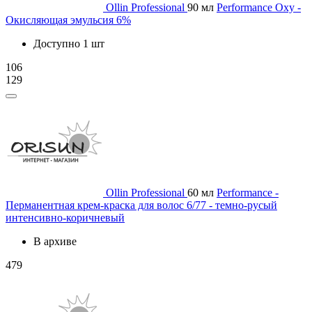
Ollin Professional
90 мл
Performance Oxy -
Окисляющая эмульсия 6%
Доступно 1 шт
106
129
Ollin Professional
60 мл
Performance -
Перманентная крем-краска для волос 6/77 - темно-русый
интенсивно-коричневый
В архиве
479