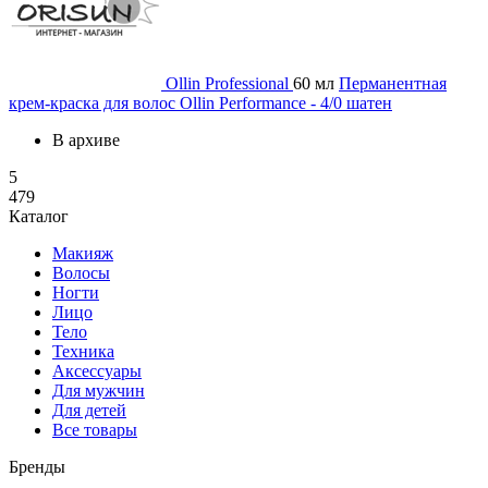
Ollin Professional
60 мл
Перманентная
крем-краска для волос Ollin Performance - 4/0 шатен
В архиве
5
479
Каталог
Макияж
Волосы
Ногти
Лицо
Тело
Техника
Аксессуары
Для мужчин
Для детей
Все товары
Бренды