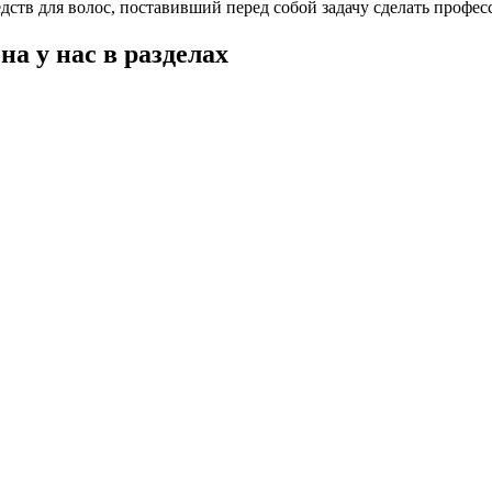
дств для волос, поставивший перед собой задачу сделать профе
на у нас в разделах