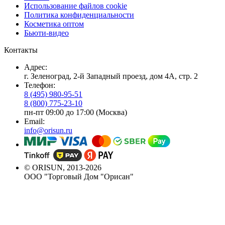
Использование файлов cookie
Политика конфиденциальности
Косметика оптом
Бьюти-видео
Контакты
Адрес:
г. Зеленоград, 2-й Западный проезд, дом 4А, стр. 2
Телефон:
8 (495) 980-95-51
8 (800) 775-23-10
пн-пт 09:00 до 17:00 (Москва)
Email:
info@orisun.ru
© ORISUN, 2013-2026
ООО "Торговый Дом "Орисан"