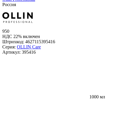
Россия
950
НДС 22% включен
Штрихкод:
4627115395416
Серия:
OLLIN Care
Артикул:
395416
1000 мл