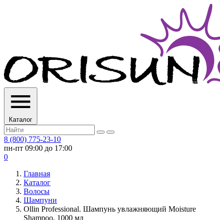
Каталог
8 (800) 775-23-10
пн-пт 09:00 до 17:00
0
Главная
Каталог
Волосы
Шампуни
Ollin Professional. Шампунь увлажняющий Moisture
Shampoo, 1000 мл