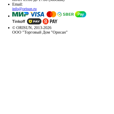
Email:
info@orisun.ru
© ORISUN, 2013-2026
ООО "Торговый Дом "Орисан"