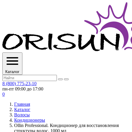
Каталог
8 (800) 775-23-10
пн-пт 09:00 до 17:00
0
Главная
Каталог
Волосы
Кондиционеры
Ollin Professional. Кондиционер для восстановления
структуры волос, 1000 мл