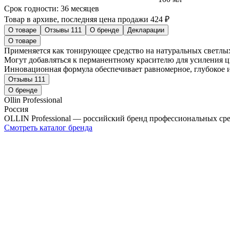
Срок годности:
36 месяцев
Товар в архиве, последняя цена продажи 424 ₽
О товаре
Отзывы
111
О бренде
Декларации
О товаре
Применяется как тонирующее средство на натуральных светлых
Могут добавляться к перманентному красителю для усиления 
Инновационная формула обеспечивает равномерное, глубокое 
Отзывы
111
О бренде
Ollin Professional
Россия
OLLIN Professional — российский бренд профессиональных сре
Смотреть каталог бренда