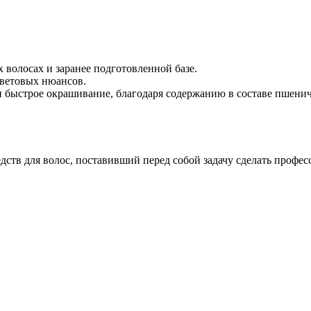
 волосах и заранее подготовленной базе.
цветовых нюансов.
и быстрое окрашивание, благодаря содержанию в составе пшени
дств для волос, поставивший перед собой задачу сделать профе