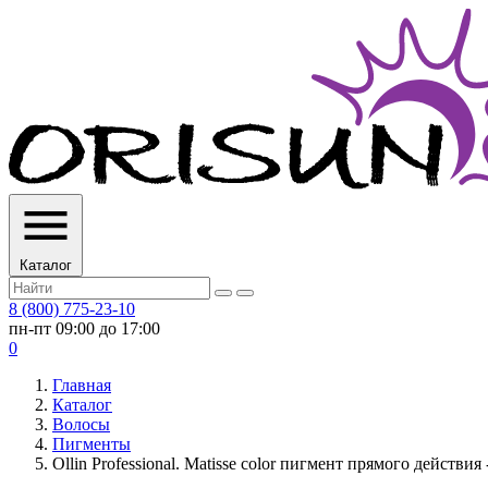
Каталог
8 (800) 775-23-10
пн-пт 09:00 до 17:00
0
Главная
Каталог
Волосы
Пигменты
Ollin Professional. Matisse color пигмент прямого действия