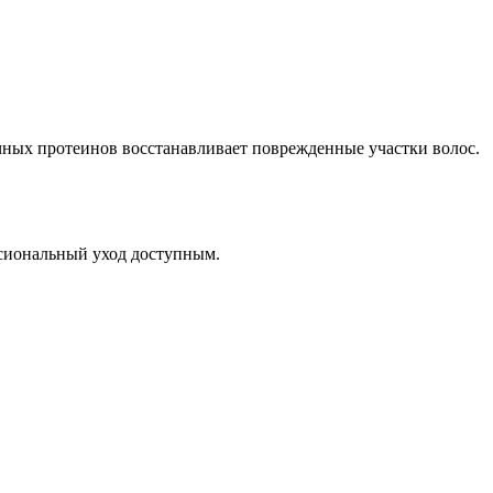
чных протеинов восстанавливает поврежденные участки волос.
ссиональный уход доступным.