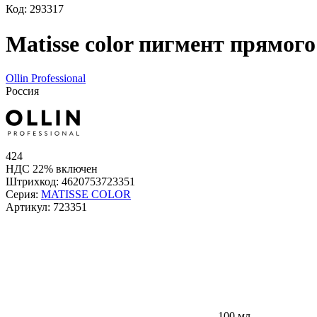
Код: 293317
Matisse color пигмент прямог
Ollin Professional
Россия
424
НДС 22% включен
Штрихкод:
4620753723351
Серия:
MATISSE COLOR
Артикул:
723351
100 мл