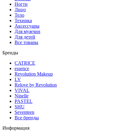
Ногти
Лицо
Тело
Техника
Аксессуары
Для мужчин
Для детей
Все товары
Бренды
CATRICE
essence
Revolution Makeup
LV
Relove by Revolution
VIVAL
Ninelle
PASTEL
SHU
Seventeen
Все бренды
Информация