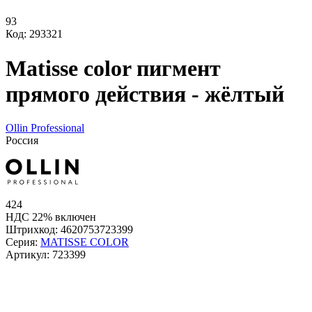
93
Код: 293321
Matisse color пигмент
прямого действия - жёлтый
Ollin Professional
Россия
424
НДС 22% включен
Штрихкод:
4620753723399
Серия:
MATISSE COLOR
Артикул:
723399