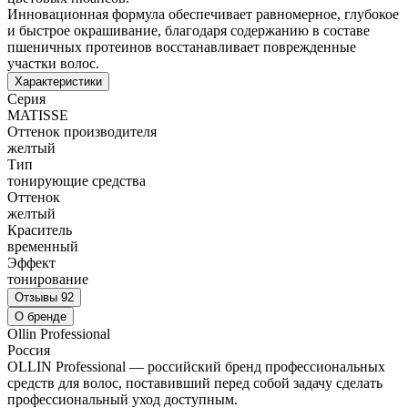
Инновационная формула обеспечивает равномерное, глубокое
и быстрое окрашивание, благодаря содержанию в составе
пшеничных протеинов восстанавливает поврежденные
участки волос.
Характеристики
Серия
MATISSE
Оттенок производителя
желтый
Тип
тонирующие средства
Оттенок
желтый
Краситель
временный
Эффект
тонирование
Отзывы
92
О бренде
Ollin Professional
Россия
OLLIN Professional — российский бренд профессиональных
средств для волос, поставивший перед собой задачу сделать
профессиональный уход доступным.