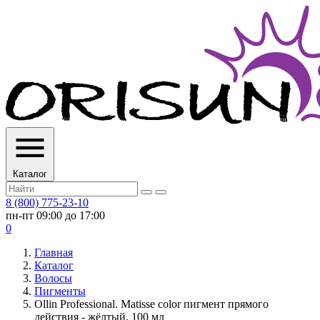
Каталог
8 (800) 775-23-10
пн-пт 09:00 до 17:00
0
Главная
Каталог
Волосы
Пигменты
Ollin Professional. Matisse color пигмент прямого
действия - жёлтый, 100 мл