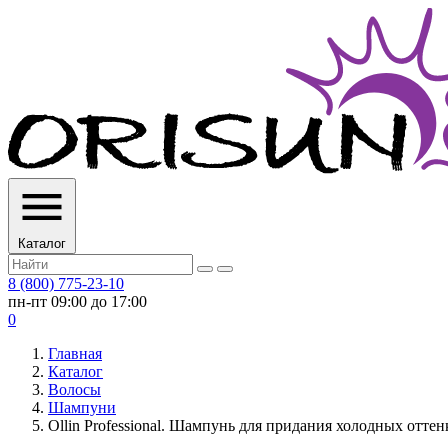
Каталог
8 (800) 775-23-10
пн-пт 09:00 до 17:00
0
Главная
Каталог
Волосы
Шампуни
Ollin Professional. Шампунь для придания холодных оттен