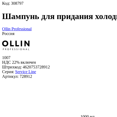
Код: 308797
Шампунь для придания холод
Ollin Professional
Россия
1007
НДС 22% включен
Штрихкод:
4620753728912
Серия:
Service Line
Артикул:
728912
1000 мл