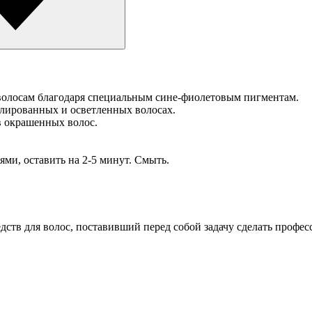
волосам благодаря специальным сине-фиолетовым пигментам.
лированных и осветленных волосах.
в окрашенных волос.
и, оставить на 2-5 минут. Смыть.
дств для волос, поставивший перед собой задачу сделать профе