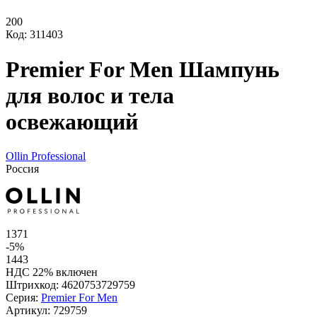
200
Код: 311403
Premier For Men Шампунь
для волос и тела
освежающий
Ollin Professional
Россия
1371
-5%
1443
НДС 22% включен
Штрихкод:
4620753729759
Серия:
Premier For Men
Артикул:
729759