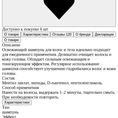
Доступно к покупке 6 шт
О товаре
Характеристики
Отзывы
120
О бренде
Декларации
О товаре
Описание
Освежающий шампунь для волос и тела идеально подходит
для ежедневного применения. Деликатно очищает волосы и
кожу головы. Обладает сильным освежающим и
тонизирующим эффектом. Регулярное использование
шампуня способствует улучшению гидробаланса волос и кожи
головы.
Состав
Ментил лактат, липиды, D-пантенол, пентиленгликоль.
Способ применения
Нанести на волосы, выдержать 1–2 минуты, тщательно смыть.
При необходимости повторить.
Характеристики
Тип
шампунь
Эффект