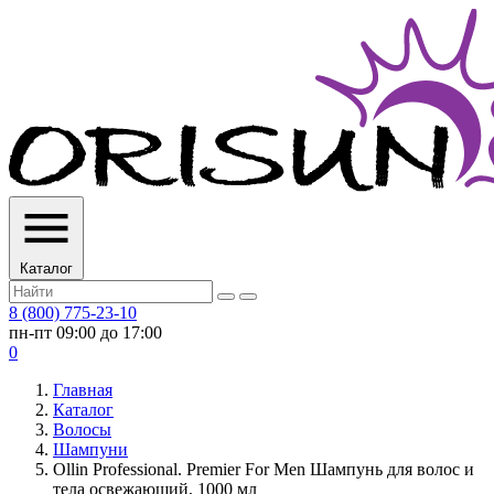
Каталог
8 (800) 775-23-10
пн-пт 09:00 до 17:00
0
Главная
Каталог
Волосы
Шампуни
Ollin Professional. Premier For Men Шампунь для волос и
тела освежающий, 1000 мл