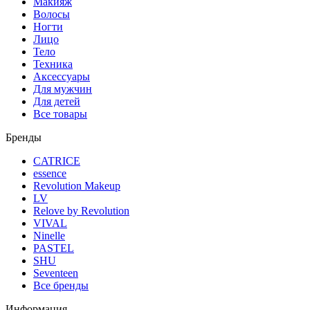
Макияж
Волосы
Ногти
Лицо
Тело
Техника
Аксессуары
Для мужчин
Для детей
Все товары
Бренды
CATRICE
essence
Revolution Makeup
LV
Relove by Revolution
VIVAL
Ninelle
PASTEL
SHU
Seventeen
Все бренды
Информация