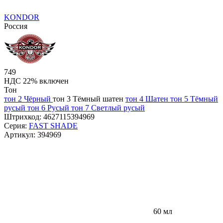
KONDOR
Россия
749
НДС 22% включен
Тон
тон 2 Чёрный
тон 3 Тёмный шатен
тон 4 Шатен
тон 5 Тёмный
русый
тон 6 Русый
тон 7 Светлый русый
Штрихкод:
4627115394969
Серия:
FAST SHADE
Артикул:
394969
60 мл