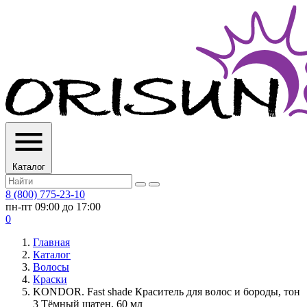
Каталог
8 (800) 775-23-10
пн-пт 09:00 до 17:00
0
Главная
Каталог
Волосы
Краски
KONDOR. Fast shade Краситель для волос и бороды, тон
3 Тёмный шатен, 60 мл