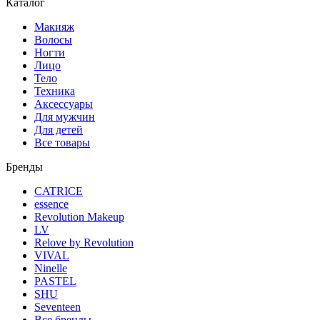
Каталог
Макияж
Волосы
Ногти
Лицо
Тело
Техника
Аксессуары
Для мужчин
Для детей
Все товары
Бренды
CATRICE
essence
Revolution Makeup
LV
Relove by Revolution
VIVAL
Ninelle
PASTEL
SHU
Seventeen
Все бренды