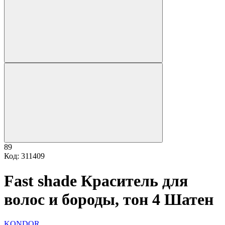
89
Код: 311409
Fast shade Краситель для
волос и бороды, тон 4 Шатен
KONDOR