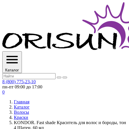
Каталог
8 (800) 775-23-10
пн-пт 09:00 до 17:00
0
Главная
Каталог
Волосы
Краски
KONDOR. Fast shade Краситель для волос и бороды, тон
4 Шатен, 60 мл