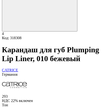
4
Код: 318308
Карандаш для губ Plumping
Lip Liner, 010 бежевый
CATRICE
Германия
293
НДС 22% включен
Тон