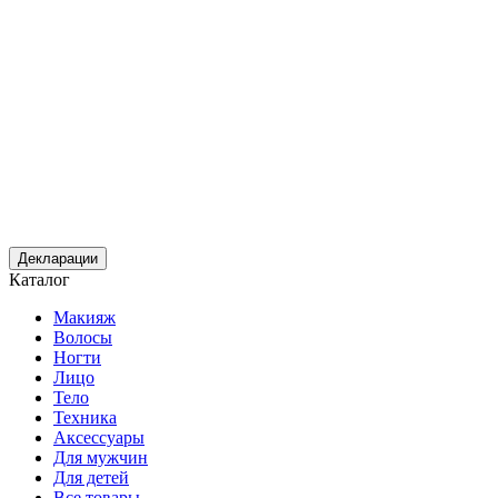
Декларации
Каталог
Макияж
Волосы
Ногти
Лицо
Тело
Техника
Аксессуары
Для мужчин
Для детей
Все товары