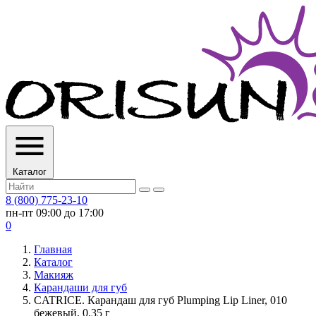
Каталог
8 (800) 775-23-10
пн-пт 09:00 до 17:00
0
Главная
Каталог
Макияж
Карандаши для губ
CATRICE. Карандаш для губ Plumping Lip Liner, 010
бежевый, 0.35 г