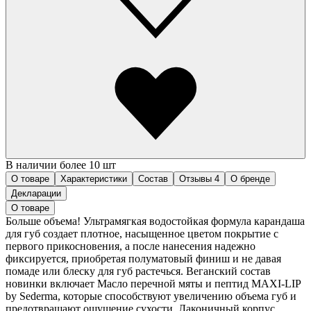
В наличии более 10 шт
О товаре
Характеристики
Состав
Отзывы
4
О бренде
Декларации
О товаре
Больше объема! Ультрамягкая водостойкая формула карандаша
для губ создает плотное, насыщенное цветом покрытие с
первого прикосновения, а после нанесения надежно
фиксируется, приобретая полуматовый финиш и не давая
помаде или блеску для губ растечься. Веганский состав
новинки включает Масло перечной мяты и пептид MAXI-LIP
by Sederma, которые способствуют увеличению объема губ и
предотвращают ощущение сухости. Лаконичный корпус