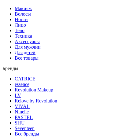
Макияж
Волосы
Ногти
Лицо
Тело
Техника
Аксессуары
Для мужчин
Для детей
Все товары
Бренды
CATRICE
essence
Revolution Makeup
LV
Relove by Revolution
VIVAL
Ninelle
PASTEL
SHU
Seventeen
Все бренды