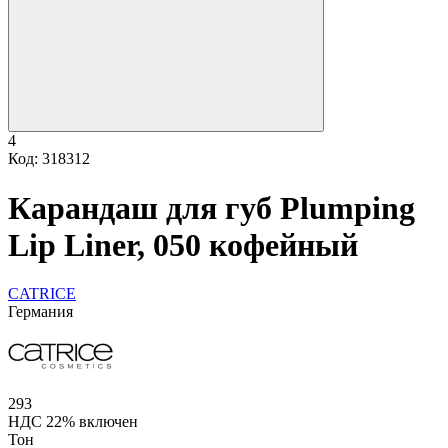
4
Код: 318312
Карандаш для губ Plumping
Lip Liner, 050 кофейный
CATRICE
Германия
293
НДС 22% включен
Тон