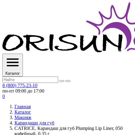
Каталог
8 (800) 775-23-10
пн-пт 09:00 до 17:00
0
Главная
Каталог
Макияж
Карандаши для губ
CATRICE. Карандаш для губ Plumping Lip Liner, 050
кофейный, 0.35 г