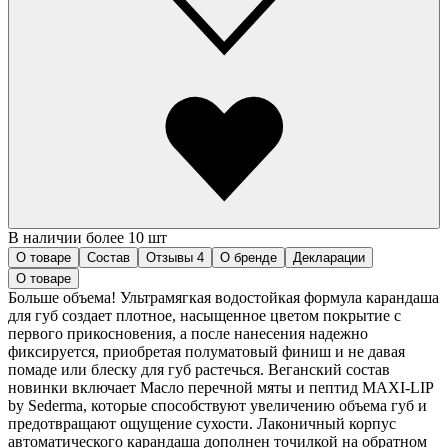
В наличии более 10 шт
О товаре
Состав
Отзывы
4
О бренде
Декларации
О товаре
Больше объема! Ультрамягкая водостойкая формула карандаша
для губ создает плотное, насыщенное цветом покрытие с
первого прикосновения, а после нанесения надежно
фиксируется, приобретая полуматовый финиш и не давая
помаде или блеску для губ растечься. Веганский состав
новинки включает Масло перечной мяты и пептид MAXI-LIP
by Sederma, которые способствуют увеличению объема губ и
предотвращают ощущение сухости. Лаконичный корпус
автоматического карандаша дополнен точилкой на обратном