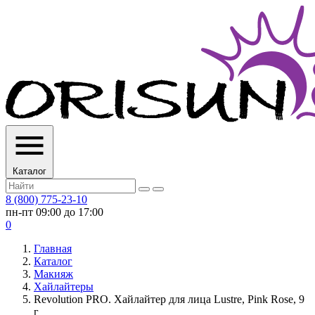
Каталог
8 (800) 775-23-10
пн-пт 09:00 до 17:00
0
Главная
Каталог
Макияж
Хайлайтеры
Revolution PRO. Хайлайтер для лица Lustre, Pink Rose, 9
г