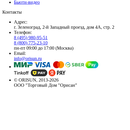
Бьюти-видео
Контакты
Адрес:
г. Зеленоград, 2-й Западный проезд, дом 4А, стр. 2
Телефон:
8 (495) 980-95-51
8 (800) 775-23-10
пн-пт 09:00 до 17:00 (Москва)
Email:
info@orisun.ru
© ORISUN, 2013-2026
ООО "Торговый Дом "Орисан"