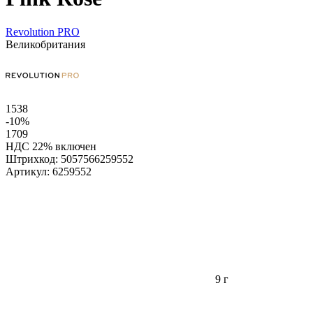
Revolution PRO
Великобритания
1538
-10%
1709
НДС 22% включен
Штрихкод:
5057566259552
Артикул:
6259552
9 г