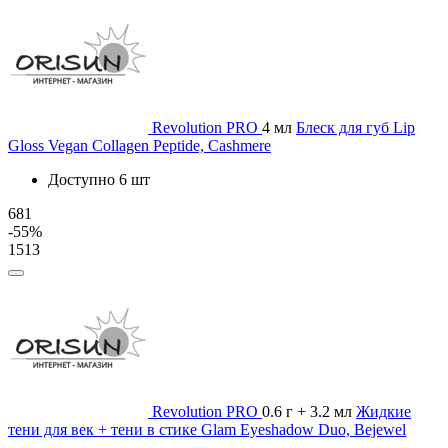
Revolution PRO
4 мл
Блеск для губ Lip
Gloss Vegan Collagen Peptide, Cashmere
Доступно 6 шт
681
-55%
1513
Revolution PRO
0.6 г + 3.2 мл
Жидкие
тени для век + тени в стике Glam Eyeshadow Duo, Bejewel