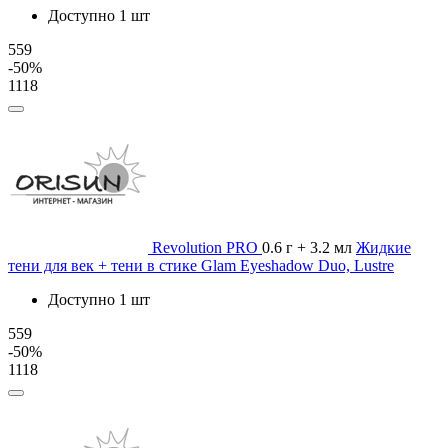
Доступно 1 шт
559
-50%
1118
Revolution PRO
0.6 г + 3.2 мл
Жидкие
тени для век + тени в стике Glam Eyeshadow Duo, Lustre
Доступно 1 шт
559
-50%
1118