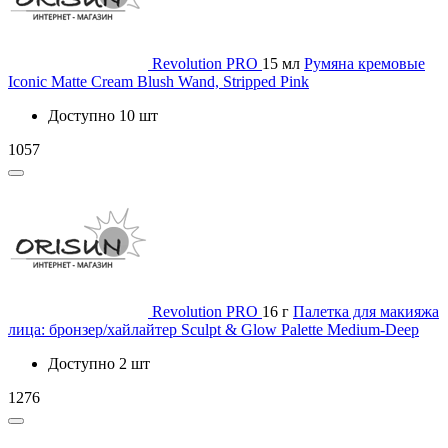
Revolution PRO
15 мл
Румяна кремовые
Iconic Matte Cream Blush Wand, Stripped Pink
Доступно 10 шт
1057
Revolution PRO
16 г
Палетка для макияжа
лица: бронзер/хайлайтер Sculpt & Glow Palette Medium-Deep
Доступно 2 шт
1276