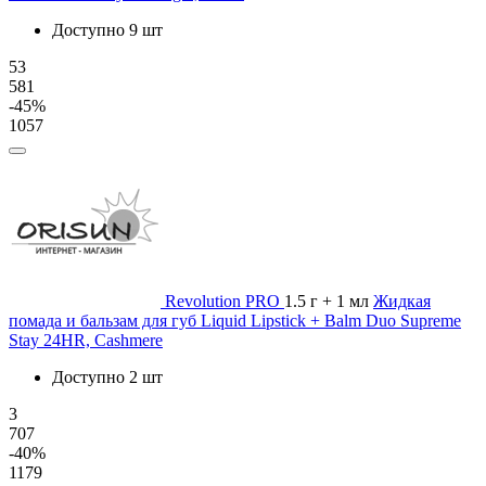
Доступно 9 шт
53
581
-45%
1057
Revolution PRO
1.5 г + 1 мл
Жидкая
помада и бальзам для губ Liquid Lipstick + Balm Duo Supreme
Stay 24HR, Cashmere
Доступно 2 шт
3
707
-40%
1179