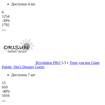
Доступно 4 шт
6
1254
-30%
1792
Revolution PRO
5.5 г
Тени для век Glam
Palette, She's Dreamy Green
Доступно 7 шт
15
610
-40%
1016