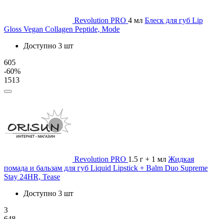
Revolution PRO
4 мл
Блеск для губ Lip
Gloss Vegan Collagen Peptide, Mode
Доступно 3 шт
605
-60%
1513
Revolution PRO
1.5 г + 1 мл
Жидкая
помада и бальзам для губ Liquid Lipstick + Balm Duo Supreme
Stay 24HR, Tease
Доступно 3 шт
3
648