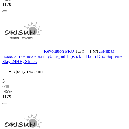
1179
Revolution PRO
1.5 г + 1 мл
Жидкая
помада и бальзам для губ Liquid Lipstick + Balm Duo Supreme
Stay 24HR, Struck
Доступно 5 шт
3
648
-45%
1179