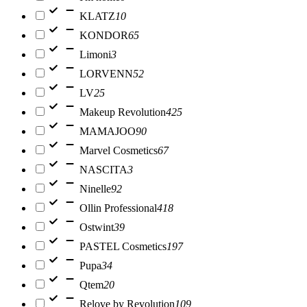
KLATZ
10
KONDOR
65
Limoni
3
LORVENN
52
LV
25
Makeup Revolution
425
MAMAJOO
90
Marvel Cosmetics
67
NASCITA
3
Ninelle
92
Ollin Professional
418
Ostwint
39
PASTEL Cosmetics
197
Pupa
34
Qtem
20
Relove by Revolution
109