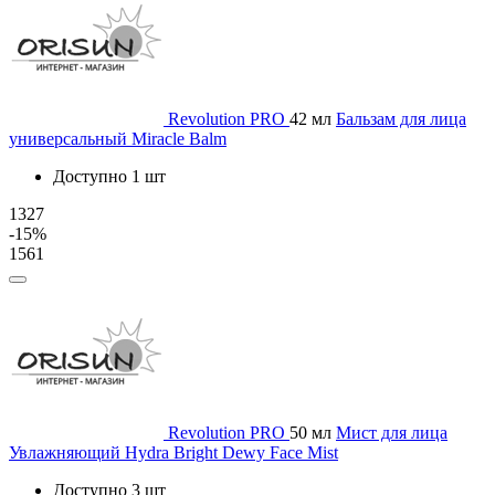
Revolution PRO
42 мл
Бальзам для лица
универсальный Miracle Balm
Доступно 1 шт
1327
-15%
1561
Revolution PRO
50 мл
Мист для лица
Увлажняющий Hydra Bright Dewy Face Mist
Доступно 3 шт