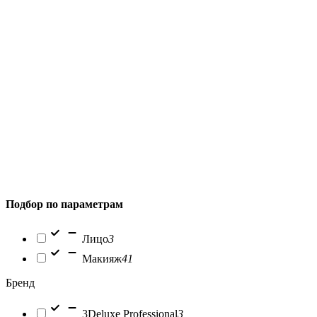
Подбор по параметрам
Лицо
3
Макияж
41
Бренд
3Deluxe Professional
3