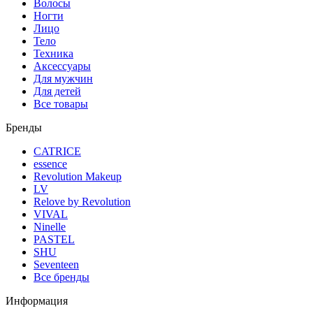
Волосы
Ногти
Лицо
Тело
Техника
Аксессуары
Для мужчин
Для детей
Все товары
Бренды
CATRICE
essence
Revolution Makeup
LV
Relove by Revolution
VIVAL
Ninelle
PASTEL
SHU
Seventeen
Все бренды
Информация