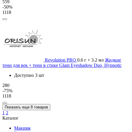
559
-50%
1118
Revolution PRO
0.6 г + 3.2 мл
Жидкие
тени для век + тени в стике Glam Eyeshadow Duo, Hypnotic
Доступно 3 шт
280
-75%
1118
Показать еще 8 товаров
1
2
Каталог
Макияж