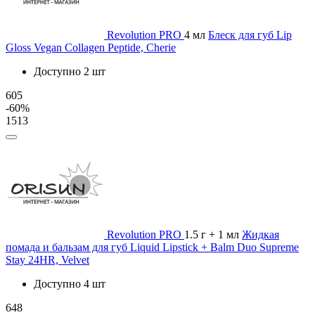
Revolution PRO
4 мл
Блеск для губ Lip
Gloss Vegan Collagen Peptide, Cherie
Доступно 2 шт
605
-60%
1513
Revolution PRO
1.5 г + 1 мл
Жидкая
помада и бальзам для губ Liquid Lipstick + Balm Duo Supreme
Stay 24HR, Velvet
Доступно 4 шт
648