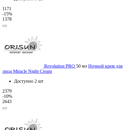
1171
-15%
1378
Revolution PRO
50 мл
Ночной крем для
лица Miracle Night Cream
Доступно 2 шт
2379
-10%
2643