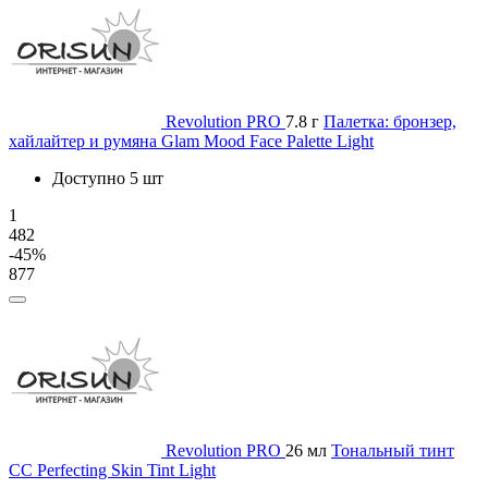
Revolution PRO
7.8 г
Палетка: бронзер,
хайлайтер и румяна Glam Mood Face Palette Light
Доступно 5 шт
1
482
-45%
877
Revolution PRO
26 мл
Тональный тинт
CC Perfecting Skin Tint Light