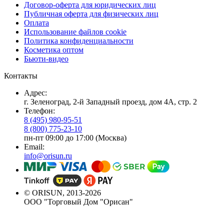
Договор-оферта для юридических лиц
Публичная оферта для физических лиц
Оплата
Использование файлов cookie
Политика конфиденциальности
Косметика оптом
Бьюти-видео
Контакты
Адрес:
г. Зеленоград, 2-й Западный проезд, дом 4А, стр. 2
Телефон:
8 (495) 980-95-51
8 (800) 775-23-10
пн-пт 09:00 до 17:00 (Москва)
Email:
info@orisun.ru
© ORISUN, 2013-2026
ООО "Торговый Дом "Орисан"