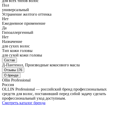
для всех типов волос
Пол
универсальный
Устранение желтого оттенка
Нет
Ежедневное применение
Да
Гипоаллергенный
Нет
Назначение
для сухих волос
Тип кожи головы
для сухой кожи головы
Состав
Д-Пантенол, Производные кокосового масла
Отзывы
176
О бренде
Ollin Professional
Россия
OLLIN Professional — российский бренд профессиональных
средств для волос, поставивший перед собой задачу сделать
профессиональный уход доступным.
Смотреть каталог бренда