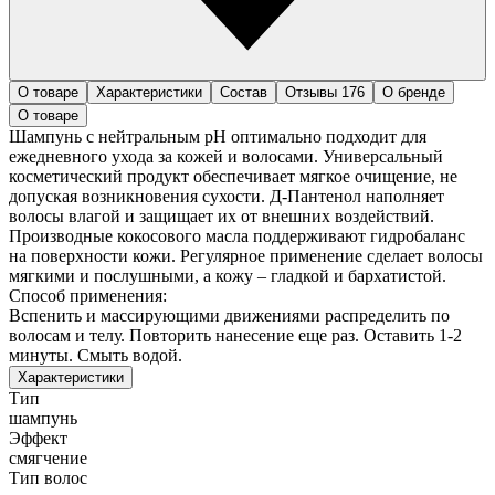
О товаре
Характеристики
Состав
Отзывы
176
О бренде
О товаре
Шампунь с нейтральным рН оптимально подходит для
ежедневного ухода за кожей и волосами. Универсальный
косметический продукт обеспечивает мягкое очищение, не
допуская возникновения сухости. Д-Пантенол наполняет
волосы влагой и защищает их от внешних воздействий.
Производные кокосового масла поддерживают гидробаланс
на поверхности кожи. Регулярное применение сделает волосы
мягкими и послушными, а кожу – гладкой и бархатистой.
Способ применения:
Вспенить и массирующими движениями распределить по
волосам и телу. Повторить нанесение еще раз. Оставить 1-2
минуты. Смыть водой.
Характеристики
Тип
шампунь
Эффект
смягчение
Тип волос