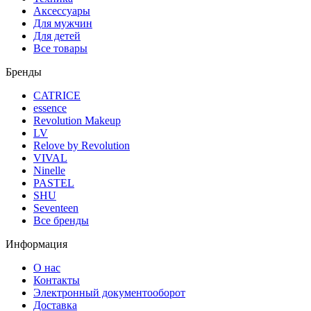
Аксессуары
Для мужчин
Для детей
Все товары
Бренды
CATRICE
essence
Revolution Makeup
LV
Relove by Revolution
VIVAL
Ninelle
PASTEL
SHU
Seventeen
Все бренды
Информация
О нас
Контакты
Электронный документооборот
Доставка