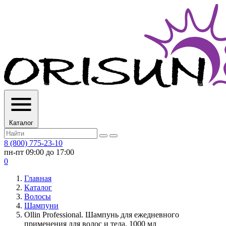
Каталог
8 (800) 775-23-10
пн-пт 09:00 до 17:00
0
Главная
Каталог
Волосы
Шампуни
Ollin Professional. Шампунь для ежедневного
применения для волос и тела, 1000 мл