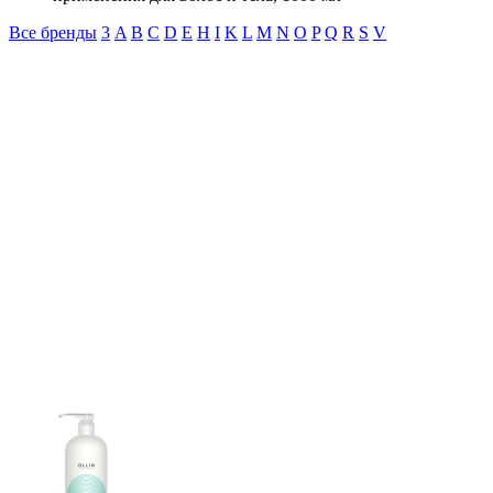
Все бренды
3
A
B
C
D
E
H
I
K
L
M
N
O
P
Q
R
S
V