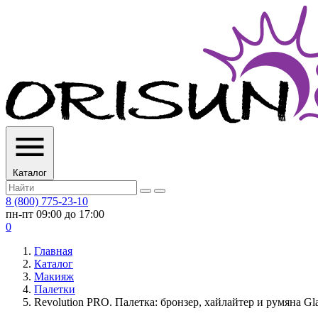
Каталог
8 (800) 775-23-10
пн-пт 09:00 до 17:00
0
Главная
Каталог
Макияж
Палетки
Revolution PRO. Палетка: бронзер, хайлайтер и румяна Glam