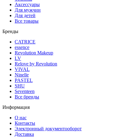
Аксессуары
Для мужчин
Для детей
Все товары
Бренды
CATRICE
essence
Revolution Makeup
LV
Relove by Revolution
VIVAL
Ninelle
PASTEL
SHU
Seventeen
Все бренды
Информация
О нас
Контакты
Электронный документооборот
Доставка