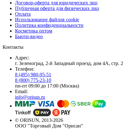
Договор-оферта для юридических лиц
Публичная оферта для физических лиц
Оплата
Использование файлов cookie
Политика конфиденциальности
Косметика оптом
Бьюти-видео
Контакты
Адрес:
г. Зеленоград, 2-й Западный проезд, дом 4А, стр. 2
Телефон:
8 (495) 980-95-51
8 (800) 775-23-10
пн-пт 09:00 до 17:00 (Москва)
Email:
info@orisun.ru
© ORISUN, 2013-2026
ООО "Торговый Дом "Орисан"