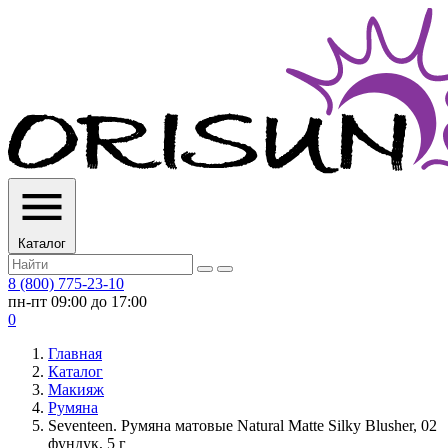
Каталог
8 (800) 775-23-10
пн-пт 09:00 до 17:00
0
Главная
Каталог
Макияж
Румяна
Seventeen. Румяна матовые Natural Matte Silky Blusher, 02
фундук, 5 г