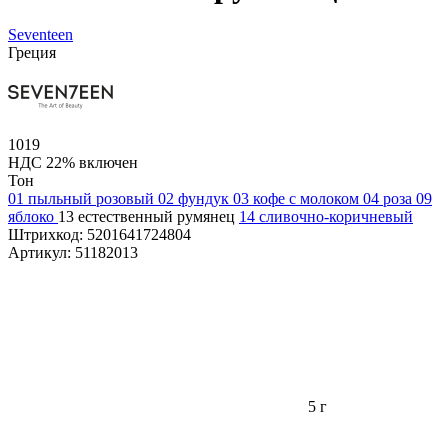
Seventeen
Греция
1019
НДС 22% включен
Тон
01 пыльный розовый
02 фундук
03 кофе с молоком
04 роза
09
яблоко
13 естественный румянец
14 сливочно-коричневый
Штрихкод:
5201641724804
Артикул:
51182013
5 г