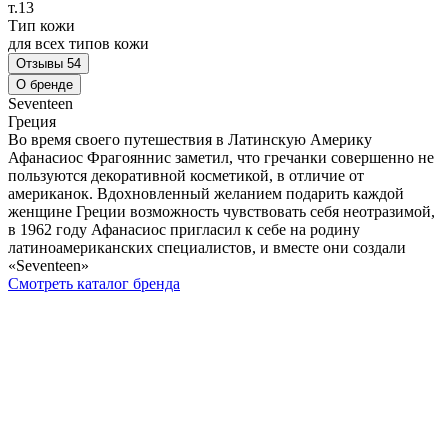
т.13
Тип кожи
для всех типов кожи
Отзывы
54
О бренде
Seventeen
Греция
Во время своего путешествия в Латинскую Америку
Афанасиос Фрагояннис заметил, что гречанки совершенно не
пользуются декоративной косметикой, в отличие от
американок. Вдохновленный желанием подарить каждой
женщине Греции возможность чувствовать себя неотразимой,
в 1962 году Афанасиос пригласил к себе на родину
латиноамериканских специалистов, и вместе они создали
«Seventeen»
Смотреть каталог бренда