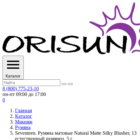
Каталог
8 (800) 775-23-10
пн-пт 09:00 до 17:00
0
Главная
Каталог
Макияж
Румяна
Seventeen. Румяна матовые Natural Matte Silky Blusher, 13
естественный румянец, 5 г