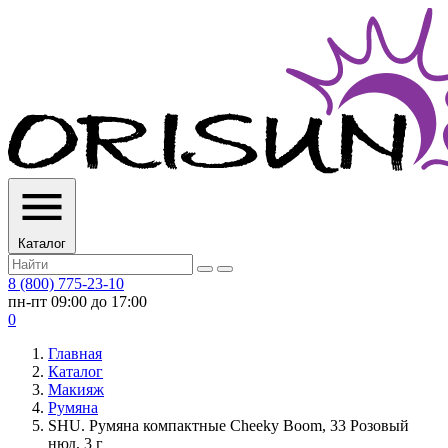
Каталог
8 (800) 775-23-10
пн-пт 09:00 до 17:00
0
Главная
Каталог
Макияж
Румяна
SHU. Румяна компактные Cheeky Boom, 33 Розовый
нюд, 3 г