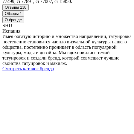
77499, ci 77891, ci 77007, ci 15850.
Отзывы
138
Обзоры
1
О бренде
SHU
Испания
Имея богатую историю и множество направлений, татуировка
постепенно становится частью визуальной культуры нашего
общества, постепенно проникает в область популярной
культуры, моды и дизайна. Мы вдохновились темой
татуировок и создали бренд, который совмещает лучшие
свойства татуировок и макияж.
Смотреть каталог бренда