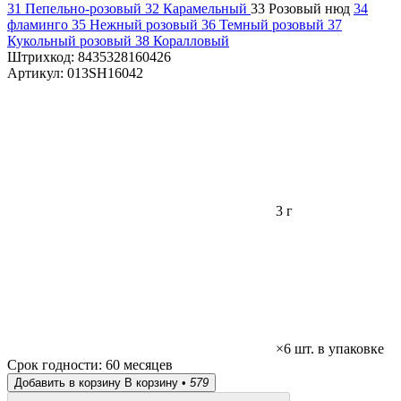
31 Пепельно-розовый
32 Карамельный
33 Розовый нюд
34
фламинго
35 Нежный розовый
36 Темный розовый
37
Кукольный розовый
38 Коралловый
Штрихкод:
8435328160426
Артикул:
013SH16042
3 г
×6 шт. в упаковке
Срок годности:
60 месяцев
Добавить в корзину
В корзину •
579