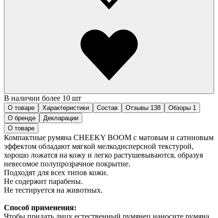
В наличии более 10 шт
О товаре
Характеристики
Состав
Отзывы
138
Обзоры
1
О бренде
Декларации
О товаре
Компактные румяна CHEEKY BOOM с матовым и сатиновым
эффектом обладают мягкой мелкодисперсной текстурой,
хорошо ложатся на кожу и легко растушевываются, образуя
невесомое полупрозрачное покрытие.
Подходят для всех типов кожи.
Не содержит парабены.
Не тестируется на животных.
Способ применения:
Чтобы придать лицу естественный румянец наносите румяна