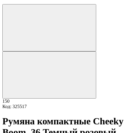
150
Код: 325517
Румяна компактные Cheeky
Boom, 36 Темный розовый