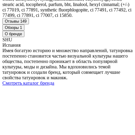
stearic acid, tocopherol, parfum, bht, linalool, hexyl cinnamal; (+/-)
ci 77019, ci 77891, synthetic fluorphlogopite, ci 77491, ci 77492, ci
77499, ci 77891, ci 77007, ci 15850.
Отзывы
149
Обзоры
1
О бренде
SHU
Испания
Имея богатую историю и множество направлений, татуировка
постепенно становится частью визуальной культуры нашего
общества, постепенно проникает в область популярной
культуры, моды и дизайна. Мы вдохновились темой
татуировок и создали бренд, который совмещает лучшие
свойства татуировок и макияж.
Смотреть каталог бренда