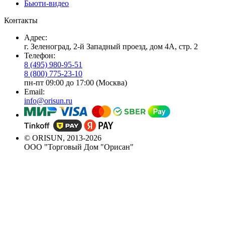
Бьюти-видео
Контакты
Адрес:
г. Зеленоград, 2-й Западный проезд, дом 4А, стр. 2
Телефон:
8 (495) 980-95-51
8 (800) 775-23-10
пн-пт 09:00 до 17:00 (Москва)
Email:
info@orisun.ru
© ORISUN, 2013-2026
ООО "Торговый Дом "Орисан"