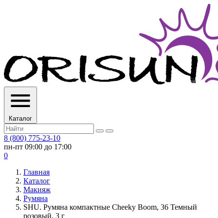
Каталог
8 (800) 775-23-10
пн-пт 09:00 до 17:00
0
Главная
Каталог
Макияж
Румяна
SHU. Румяна компактные Cheeky Boom, 36 Темный
розовый, 3 г