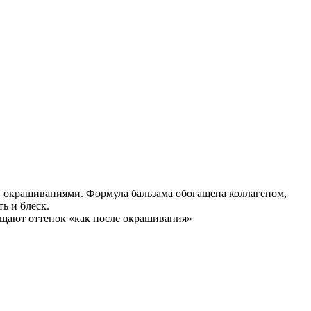
у окрашиваниями. Формула бальзама обогащена коллагеном,
ь и блеск.
ащают оттенок «как после окрашивания»