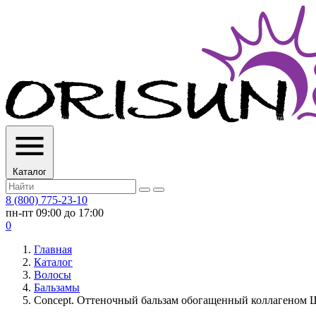
Каталог
8 (800) 775-23-10
пн-пт 09:00 до 17:00
0
Главная
Каталог
Волосы
Бальзамы
Concept. Оттеночный бальзам обогащенный коллагеном 