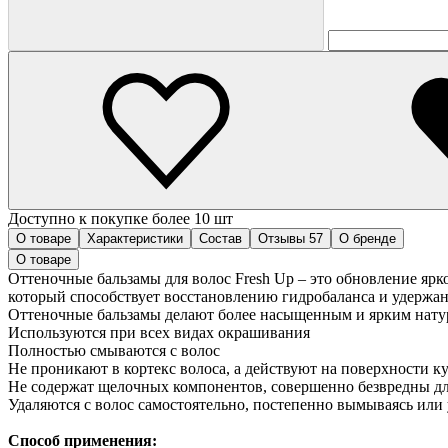
Доступно к покупке более 10 шт
О товаре
Характеристики
Состав
Отзывы
57
О бренде
О товаре
Оттеночные бальзамы для волос Fresh Up – это обновление яр
который способствует восстановлению гидробаланса и удержан
Оттеночные бальзамы делают более насыщенным и ярким натур
Используются при всех видах окрашивания
Полностью смываются с волос
Не проникают в кортекс волоса, а действуют на поверхности к
Не содержат щелочных компонентов, совершенно безвредны дл
Удаляются с волос самостоятельно, постепенно вымываясь или
Способ применения: