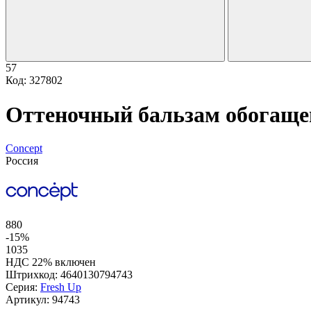
57
Код: 327802
Оттеночный бальзам обогащ
Concept
Россия
880
-15%
1035
НДС 22% включен
Штрихкод:
4640130794743
Серия:
Fresh Up
Артикул:
94743