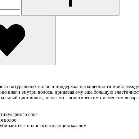
кости натуральных волос и поддержка насыщенности цвета межд
ию влаги внутри волоса, придавая ему еще большую эластичност
альный цвет волос, волосам с косметическим пигментом возвр
утикулярного слоя
я волос
 убираются с волос осветляющим маслом