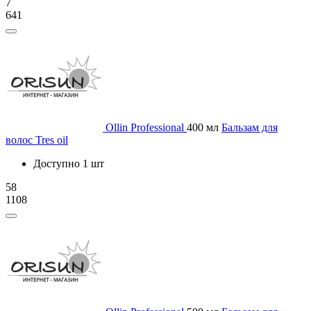
7
641
Ollin Professional
400 мл
Бальзам для
волос Tres oil
Доступно 1 шт
58
1108