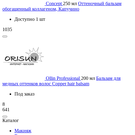
Concept
250 мл
Оттеночный бальзам
обогащенный коллагеном, Капучино
Доступно 1 шт
1035
Ollin Professional
200 мл
Бальзам для
медных оттенков волос Copper hair balsam
Под заказ
8
641
Каталог
Макияж