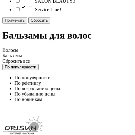
SALON BEAUTY
1
Service Line
1
Применить
Сбросить
Бальзамы для волос
Волосы
Бальзамы
Сбросить все
По популярности
По популярности
По рейтингу
По возрастанию цены
По убыванию цены
По новинкам