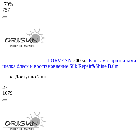
-70%
757
LORVENN
200 мл
Бальзам с протеинами
шелка блеск и восстановление Silk Repair&Shine Balm
Доступно 2 шт
27
1079