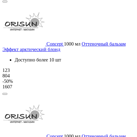
Concept
1000 мл
Оттеночный бальзам
Эффект арктический блонд
Доступно более 10 шт
123
804
-50%
1607
Concept
1000 мл
Оттеночный бальзам