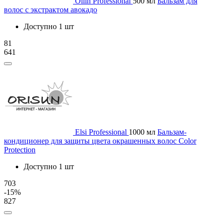
Ollin Professional
500 мл
Бальзам для
волос с экстрактом авокадо
Доступно 1 шт
81
641
Elsi Professional
1000 мл
Бальзам-
кондиционер для защиты цвета окрашенных волос Color
Protection
Доступно 1 шт
703
-15%
827