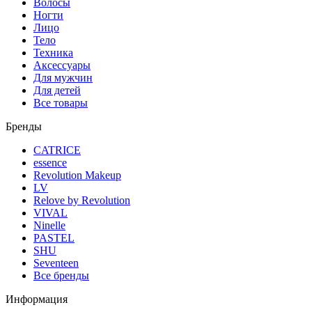
Волосы
Ногти
Лицо
Тело
Техника
Аксессуары
Для мужчин
Для детей
Все товары
Бренды
CATRICE
essence
Revolution Makeup
LV
Relove by Revolution
VIVAL
Ninelle
PASTEL
SHU
Seventeen
Все бренды
Информация