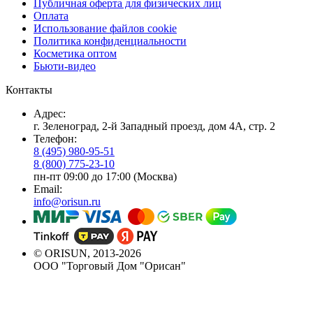
Публичная оферта для физических лиц
Оплата
Использование файлов cookie
Политика конфиденциальности
Косметика оптом
Бьюти-видео
Контакты
Адрес:
г. Зеленоград, 2-й Западный проезд, дом 4А, стр. 2
Телефон:
8 (495) 980-95-51
8 (800) 775-23-10
пн-пт 09:00 до 17:00 (Москва)
Email:
info@orisun.ru
© ORISUN, 2013-2026
ООО "Торговый Дом "Орисан"