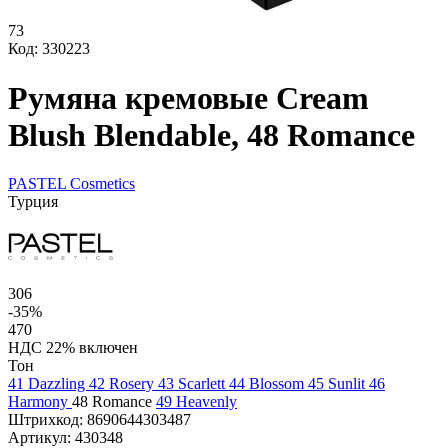
73
Код: 330223
Румяна кремовые Cream
Blush Blendable, 48 Romance
PASTEL Cosmetics
Турция
306
-35%
470
НДС 22% включен
Тон
41 Dazzling
42 Rosery
43 Scarlett
44 Blossom
45 Sunlit
46
Harmony
48 Romance
49 Heavenly
Штрихкод:
8690644303487
Артикул:
430348