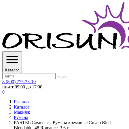
Каталог
8 (800) 775-23-10
пн-пт 09:00 до 17:00
0
Главная
Каталог
Макияж
Румяна
PASTEL Cosmetics. Румяна кремовые Cream Blush
Blendable, 48 Romance, 3.6 г