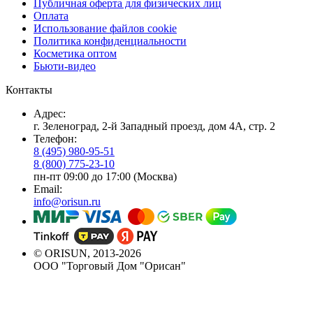
Публичная оферта для физических лиц
Оплата
Использование файлов cookie
Политика конфиденциальности
Косметика оптом
Бьюти-видео
Контакты
Адрес:
г. Зеленоград, 2-й Западный проезд, дом 4А, стр. 2
Телефон:
8 (495) 980-95-51
8 (800) 775-23-10
пн-пт 09:00 до 17:00 (Москва)
Email:
info@orisun.ru
© ORISUN, 2013-2026
ООО "Торговый Дом "Орисан"