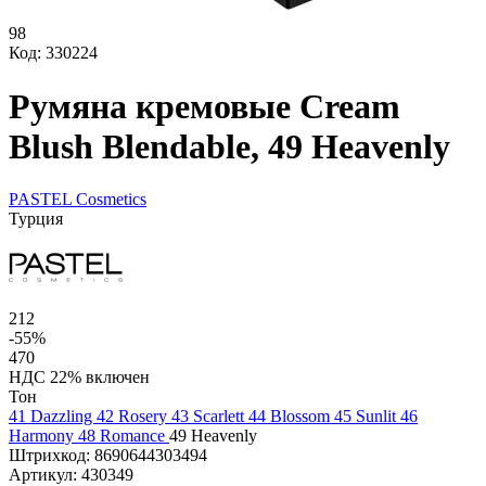
98
Код: 330224
Румяна кремовые Cream
Blush Blendable, 49 Heavenly
PASTEL Cosmetics
Турция
212
-55%
470
НДС 22% включен
Тон
41 Dazzling
42 Rosery
43 Scarlett
44 Blossom
45 Sunlit
46
Harmony
48 Romance
49 Heavenly
Штрихкод:
8690644303494
Артикул:
430349