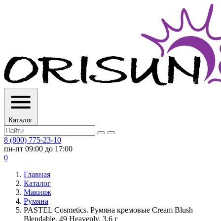
Каталог
8 (800) 775-23-10
пн-пт 09:00 до 17:00
0
Главная
Каталог
Макияж
Румяна
PASTEL Cosmetics. Румяна кремовые Cream Blush
Blendable, 49 Heavenly, 3.6 г