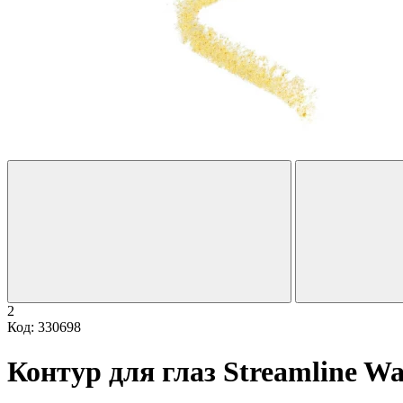
2
Код: 330698
Контур для глаз Streamline Wat