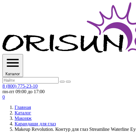
Каталог
8 (800) 775-23-10
пн-пт 09:00 до 17:00
0
Главная
Каталог
Макияж
Карандаши для глаз
Makeup Revolution. Контур для глаз Streamline Waterline Eye