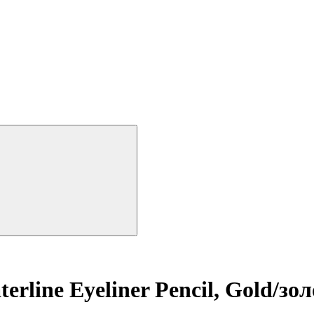
erline Eyeliner Pencil, Gold/зо