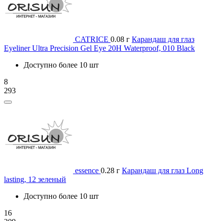
CATRICE
0.08 г
Карандаш для глаз
Eyeliner Ultra Precision Gel Eye 20H Waterproof, 010 Black
Доступно более 10 шт
8
293
essence
0.28 г
Карандаш для глаз Long
lasting, 12 зеленый
Доступно более 10 шт
16