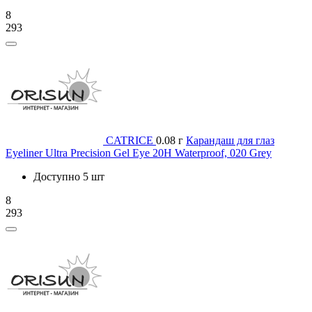
8
293
CATRICE
0.08 г
Карандаш для глаз
Eyeliner Ultra Precision Gel Eye 20H Waterproof, 020 Grey
Доступно 5 шт
8
293