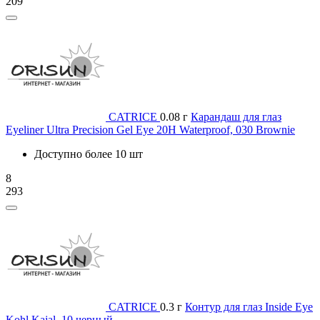
209
CATRICE
0.08 г
Карандаш для глаз
Eyeliner Ultra Precision Gel Eye 20H Waterproof, 030 Brownie
Доступно более 10 шт
8
293
CATRICE
0.3 г
Контур для глаз Inside Eye
Kohl Kajal, 10 черный