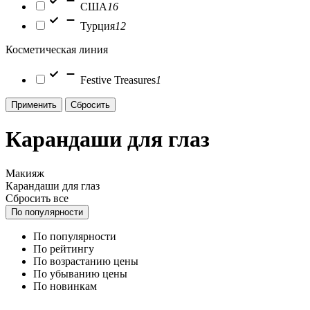
США
16
Турция
12
Косметическая линия
Festive Treasures
1
Применить
Сбросить
Карандаши для глаз
Макияж
Карандаши для глаз
Сбросить все
По популярности
По популярности
По рейтингу
По возрастанию цены
По убыванию цены
По новинкам