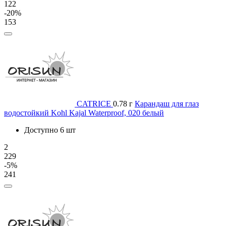
122
-20%
153
CATRICE
0.78 г
Карандаш для глаз
водостойкий Kohl Kajal Waterproof, 020 белый
Доступно 6 шт
2
229
-5%
241