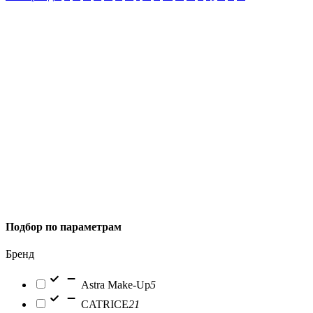
Подбор по параметрам
Бренд
Astra Make-Up
5
CATRICE
21