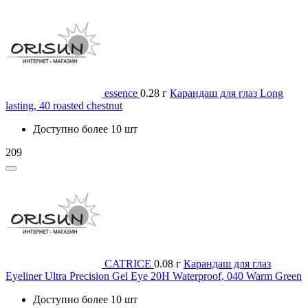
essence
0.28 г
Карандаш для глаз Long
lasting, 40 roasted chestnut
Доступно более 10 шт
209
CATRICE
0.08 г
Карандаш для глаз
Eyeliner Ultra Precision Gel Eye 20H Waterproof, 040 Warm Green
Доступно более 10 шт