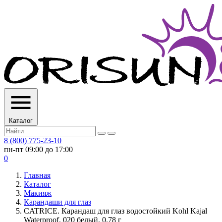
Каталог
8 (800) 775-23-10
пн-пт 09:00 до 17:00
0
Главная
Каталог
Макияж
Карандаши для глаз
CATRICE. Карандаш для глаз водостойкий Kohl Kajal
Waterproof, 020 белый, 0.78 г