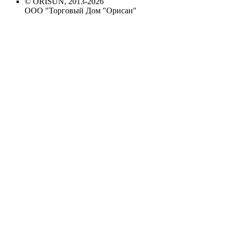
© ORISUN, 2013-2026
ООО "Торговый Дом "Орисан"