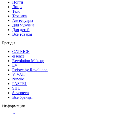
Ногти
Лицо
Тело
Техника
Аксессуары
Для мужчин
Для детей
Все товары
Бренды
CATRICE
essence
Revolution Makeup
LV
Relove by Revolution
VIVAL
Ninelle
PASTEL
SHU
Seventeen
Все бренды
Информация