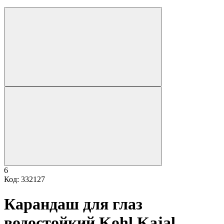
6
Код: 332127
Карандаш для глаз
водостойкий Kohl Kajal