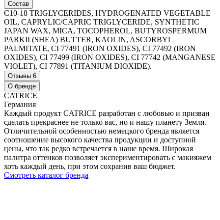
Состав
C10-18 TRIGLYCERIDES, HYDROGENATED VEGETABLE
OIL, CAPRYLIC/CAPRIC TRIGLYCERIDE, SYNTHETIC
JAPAN WAX, MICA, TOCOPHEROL, BUTYROSPERMUM
PARKII (SHEA) BUTTER, KAOLIN, ASCORBYL
PALMITATE, CI 77491 (IRON OXIDES), CI 77492 (IRON
OXIDES), CI 77499 (IRON OXIDES), CI 77742 (MANGANESE
VIOLET), CI 77891 (TITANIUM DIOXIDE).
Отзывы
6
О бренде
CATRICE
Германия
Каждый продукт CATRICE разработан с любовью и призван
сделать прекраснее не только вас, но и нашу планету Земля.
Отличительной особенностью немецкого бренда является
соотношение высокого качества продукции и доступной
цены, что так редко встречается в наше время. Широкая
палитра оттенков позволяет экспериментировать с макияжем
хоть каждый день, при этом сохранив ваш бюджет.
Смотреть каталог бренда