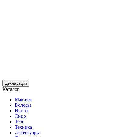
Декларации
Каталог
Макияж
Волосы
Ногти
Лицо
Тело
Техника
Аксессуары