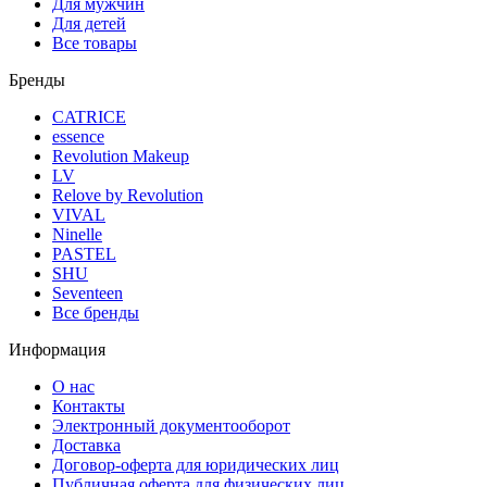
Для мужчин
Для детей
Все товары
Бренды
CATRICE
essence
Revolution Makeup
LV
Relove by Revolution
VIVAL
Ninelle
PASTEL
SHU
Seventeen
Все бренды
Информация
О нас
Контакты
Электронный документооборот
Доставка
Договор-оферта для юридических лиц
Публичная оферта для физических лиц