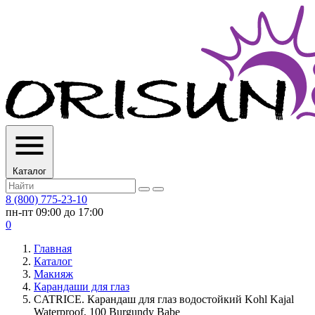
Каталог
8 (800) 775-23-10
пн-пт 09:00 до 17:00
0
Главная
Каталог
Макияж
Карандаши для глаз
CATRICE. Карандаш для глаз водостойкий Kohl Kajal
Waterproof, 100 Burgundy Babe