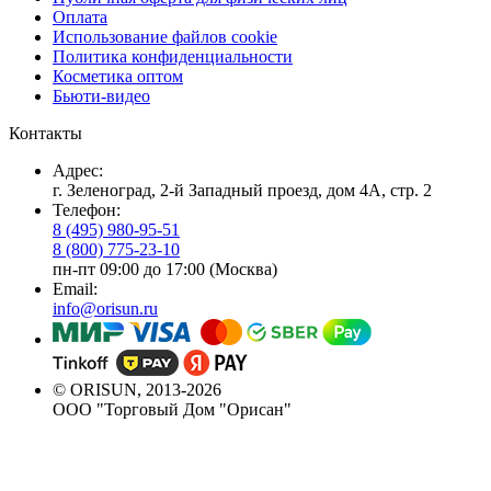
Оплата
Использование файлов cookie
Политика конфиденциальности
Косметика оптом
Бьюти-видео
Контакты
Адрес:
г. Зеленоград, 2-й Западный проезд, дом 4А, стр. 2
Телефон:
8 (495) 980-95-51
8 (800) 775-23-10
пн-пт 09:00 до 17:00 (Москва)
Email:
info@orisun.ru
© ORISUN, 2013-2026
ООО "Торговый Дом "Орисан"