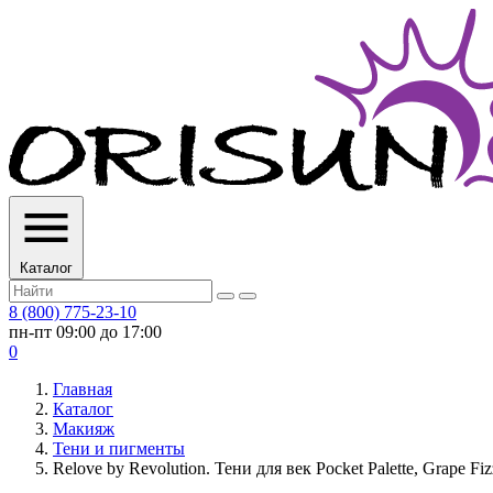
Каталог
8 (800) 775-23-10
пн-пт 09:00 до 17:00
0
Главная
Каталог
Макияж
Тени и пигменты
Relove by Revolution. Тени для век Pocket Palette, Grape Fizz