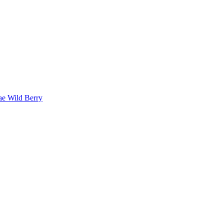
ae
Wild Berry