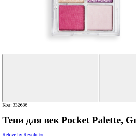
Код: 332686
Тени для век Pocket Palette, G
Relove by Revolution