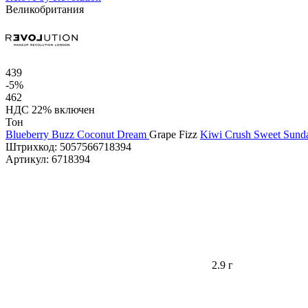
Великобритания
439
-5%
462
НДС 22% включен
Тон
Blueberry Buzz
Coconut Dream
Grape Fizz
Kiwi Crush
Sweet Sund
Штрихкод:
5057566718394
Артикул:
6718394
2.9 г