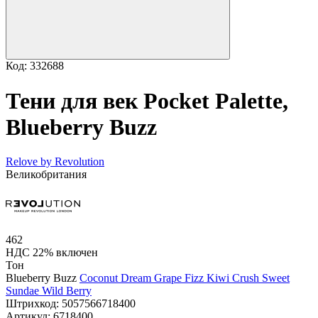
Код: 332688
Тени для век Pocket Palette,
Blueberry Buzz
Relove by Revolution
Великобритания
462
НДС 22% включен
Тон
Blueberry Buzz
Coconut Dream
Grape Fizz
Kiwi Crush
Sweet
Sundae
Wild Berry
Штрихкод:
5057566718400
Артикул:
6718400