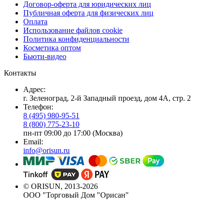
Договор-оферта для юридических лиц
Публичная оферта для физических лиц
Оплата
Использование файлов cookie
Политика конфиденциальности
Косметика оптом
Бьюти-видео
Контакты
Адрес:
г. Зеленоград, 2-й Западный проезд, дом 4А, стр. 2
Телефон:
8 (495) 980-95-51
8 (800) 775-23-10
пн-пт 09:00 до 17:00 (Москва)
Email:
info@orisun.ru
© ORISUN, 2013-2026
ООО "Торговый Дом "Орисан"