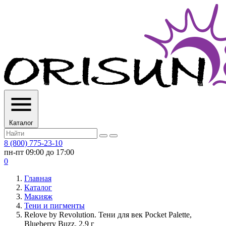
Каталог
8 (800) 775-23-10
пн-пт 09:00 до 17:00
0
Главная
Каталог
Макияж
Тени и пигменты
Relove by Revolution. Тени для век Pocket Palette,
Blueberry Buzz, 2.9 г