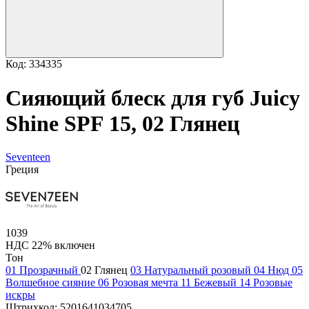
Код: 334335
Сияющий блеск для губ Juicy
Shine SPF 15, 02 Глянец
Seventeen
Греция
1039
НДС 22% включен
Тон
01 Прозрачный
02 Глянец
03 Натуральный розовый
04 Нюд
05
Волшебное сияние
06 Розовая мечта
11 Бежевый
14 Розовые
искры
Штрихкод:
5201641034705