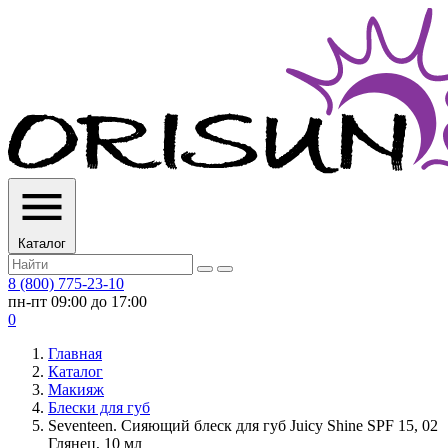
Каталог
8 (800) 775-23-10
пн-пт 09:00 до 17:00
0
Главная
Каталог
Макияж
Блески для губ
Seventeen. Сияющий блеск для губ Juicy Shine SPF 15, 02
Глянец, 10 мл