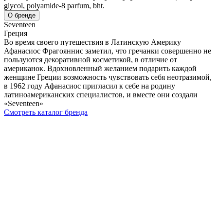
glycol, polyamide-8 parfum, bht.
О бренде
Seventeen
Греция
Во время своего путешествия в Латинскую Америку
Афанасиос Фрагояннис заметил, что гречанки совершенно не
пользуются декоративной косметикой, в отличие от
американок. Вдохновленный желанием подарить каждой
женщине Греции возможность чувствовать себя неотразимой,
в 1962 году Афанасиос пригласил к себе на родину
латиноамериканских специалистов, и вместе они создали
«Seventeen»
Смотреть каталог бренда