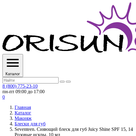
Каталог
8 (800) 775-23-10
пн-пт 09:00 до 17:00
0
Главная
Каталог
Макияж
Блески для губ
Seventeen. Сияющий блеск для губ Juicy Shine SPF 15, 14
Розовые искры, 10 мл