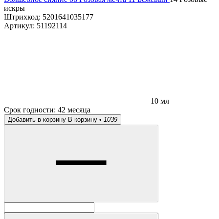
искры
Штрихкод:
5201641035177
Артикул:
51192114
10 мл
Срок годности:
42 месяца
Добавить в корзину
В корзину •
1039