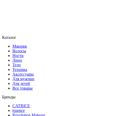
Каталог
Макияж
Волосы
Ногти
Лицо
Тело
Техника
Аксессуары
Для мужчин
Для детей
Все товары
Бренды
CATRICE
essence
Revolution Makeup