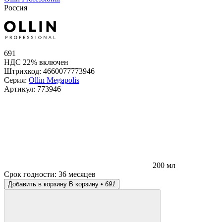
Россия
691
НДС 22% включен
Штрихкод:
4660077773946
Серия:
Ollin Megapolis
Артикул:
773946
200 мл
Срок годности:
36 месяцев
Добавить в корзину
В корзину •
691