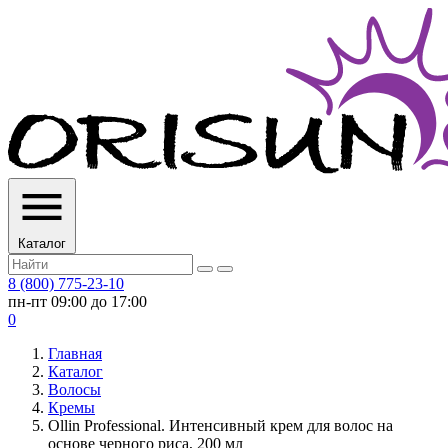
Каталог
8 (800) 775-23-10
пн-пт 09:00 до 17:00
0
Главная
Каталог
Волосы
Кремы
Ollin Professional. Интенсивный крем для волос на
основе черного риса, 200 мл