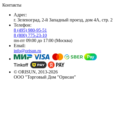
Контакты
Адрес:
г. Зеленоград, 2-й Западный проезд, дом 4А, стр. 2
Телефон:
8 (495) 980-95-51
8 (800) 775-23-10
пн-пт 09:00 до 17:00 (Москва)
Email:
info@orisun.ru
© ORISUN, 2013-2026
ООО "Торговый Дом "Орисан"