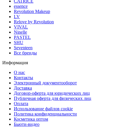
CATRICE
essence
Revolution Makeup
LV
Relove by Revolution
VIVAL
Ninelle
PASTEL
SHU
Seventeen
Все бренды
Информация
О нас
Контакты
Электронный документооборот
Доставка
Договор-оферта для юридических лиц
Публичная оферта для физических лиц
Оплата
Использование файлов cookie
Политика конфиденциальности
Косметика оптом
Бьюти-видео