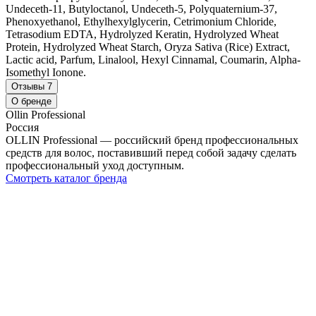
Undeceth-11, Butyloctanol, Undeceth-5, Polyquaternium-37,
Phenoxyethanol, Ethylhexylglycerin, Cetrimonium Chloride,
Tetrasodium EDTA, Hydrolyzed Keratin, Hydrolyzed Wheat
Protein, Hydrolyzed Wheat Starch, Oryza Sativa (Rice) Extract,
Lactic acid, Parfum, Linalool, Hexyl Cinnamal, Coumarin, Alpha-
Isomethyl Ionone.
Отзывы
7
О бренде
Ollin Professional
Россия
OLLIN Professional — российский бренд профессиональных
средств для волос, поставивший перед собой задачу сделать
профессиональный уход доступным.
Смотреть каталог бренда