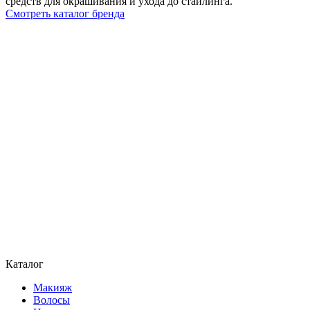
средств для окрашивания и ухода до стайлинга.
Смотреть каталог бренда
Каталог
Макияж
Волосы