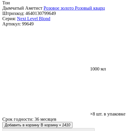
Тон
Дымчатый Аметист
Розовое золото
Розовый кварц
Штрихкод:
4640130799649
Серия:
Next Level Blond
Артикул:
99649
1000 мл
×8 шт. в упаковке
Срок годности:
36 месяцев
Добавить в корзину
В корзину •
1410