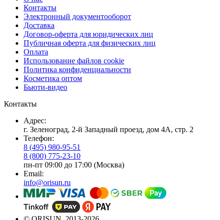
Контакты
Электронный документооборот
Доставка
Договор-оферта для юридических лиц
Публичная оферта для физических лиц
Оплата
Использование файлов cookie
Политика конфиденциальности
Косметика оптом
Бьюти-видео
Контакты
Адрес:
г. Зеленоград, 2-й Западный проезд, дом 4А, стр. 2
Телефон:
8 (495) 980-95-51
8 (800) 775-23-10
пн-пт 09:00 до 17:00 (Москва)
Email:
info@orisun.ru
© ORISUN, 2013-2026