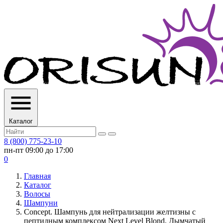
Каталог
8 (800) 775-23-10
пн-пт 09:00 до 17:00
0
Главная
Каталог
Волосы
Шампуни
Concept. Шампунь для нейтрализации желтизны с
пептидным комплексом Next Level Blond, Дымчатый