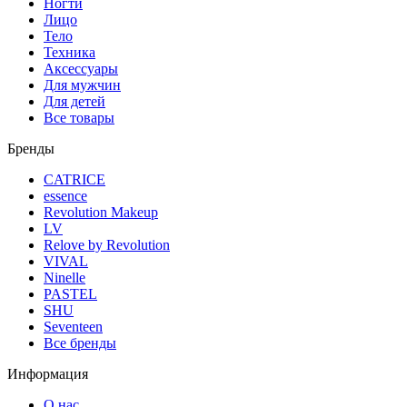
Ногти
Лицо
Тело
Техника
Аксессуары
Для мужчин
Для детей
Все товары
Бренды
CATRICE
essence
Revolution Makeup
LV
Relove by Revolution
VIVAL
Ninelle
PASTEL
SHU
Seventeen
Все бренды
Информация
О нас