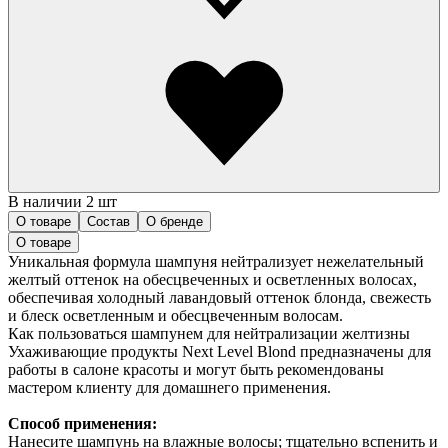
В наличии 2 шт
О товаре
Состав
О бренде
О товаре
Уникальная формула шампуня нейтрализует нежелательный
желтый оттенок на обесцвеченных и осветленных волосах,
обеспечивая холодный лавандовый оттенок блонда, свежесть
и блеск осветленным и обесцвеченным волосам.
Как пользоваться шампунем для нейтрализации желтизны
Ухаживающие продукты Next Level Blond предназначены для
работы в салоне красоты и могут быть рекомендованы
мастером клиенту для домашнего применения.
Способ применения:
Нанесите шампунь на влажные волосы; тщательно вспенить и