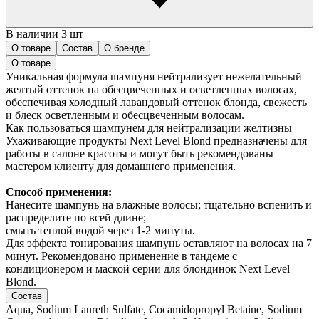
В наличии 3 шт
О товаре
Состав
О бренде
О товаре
Уникальная формула шампуня нейтрализует нежелательный
желтый оттенок на обесцвеченных и осветленных волосах,
обеспечивая холодный лавандовый оттенок блонда, свежесть
и блеск осветленным и обесцвеченным волосам.
Как пользоваться шампунем для нейтрализации желтизны
Ухаживающие продукты Next Level Blond предназначены для
работы в салоне красоты и могут быть рекомендованы
мастером клиенту для домашнего применения.
Способ применения:
Нанесите шампунь на влажные волосы; тщательно вспенить и
распределите по всей длине;
смыть теплой водой через 1-2 минуты.
Для эффекта тонирования шампунь оставляют на волосах на 7
минут. Рекомендовано применение в тандеме с
кондиционером и маской серии для блондинок Next Level
Blond.
Состав
Aqua, Sodium Laureth Sulfate, Cocamidopropyl Betaine, Sodium