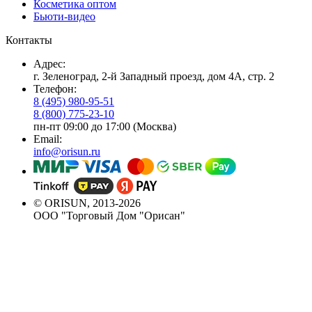
Косметика оптом
Бьюти-видео
Контакты
Адрес:
г. Зеленоград, 2-й Западный проезд, дом 4А, стр. 2
Телефон:
8 (495) 980-95-51
8 (800) 775-23-10
пн-пт 09:00 до 17:00 (Москва)
Email:
info@orisun.ru
© ORISUN, 2013-2026
ООО "Торговый Дом "Орисан"