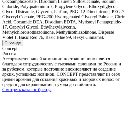
Cocoamphoacetate, Disodium Laureth Sulfosuccinate, Sodium
Chloride, Polyquaternium-7, Propylene Glycol, Ethoxydiglycol,
Glycol Distearate, Glycerin, Parfum, PEG–12 Dimethicone, PEG-7
Glyceryl Cocoate, PEG-200 Hydrogenated Glyceryl Palmate, Citric
Acid, Cocamide DEA, Disodium EDTA, Myristoyl Pentapeptide-
17, Caprylyl Glycol, Ethylhexylglycerin,
Methylchloroisothiazolinone, Methylisothiazolinone, Disperse
Violet 1, Basic Red 76, Basic Blue 99, Нexyl Cinnamal.
О бренде
Concept
Россия
Ассортимент нашей компании постоянно пополняется
благодаря сотрудничеству с тысячами салонами по России и
за рубежом, которые постоянно вдохновляют на создание
ярких, успешных новинок. CONCEPT представляет из себя
целый арсенал для создания красивых и здоровых волос: от
средств для окрашивания и ухода до стайлинга.
Смотреть каталог бренда