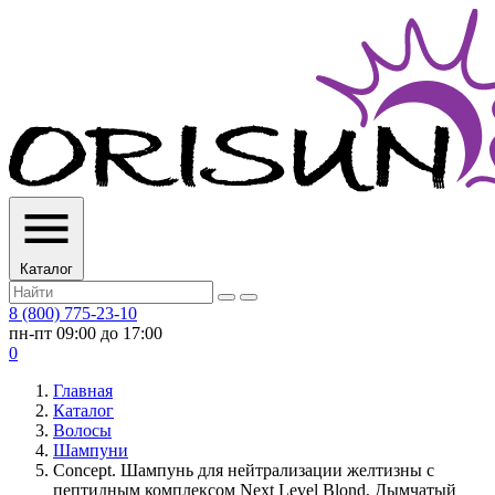
Каталог
8 (800) 775-23-10
пн-пт 09:00 до 17:00
0
Главная
Каталог
Волосы
Шампуни
Concept. Шампунь для нейтрализации желтизны с
пептидным комплексом Next Level Blond, Дымчатый