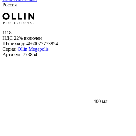
Россия
1118
НДС 22% включен
Штрихкод:
4660077773854
Серия:
Ollin Megapolis
Артикул:
773854
400 мл