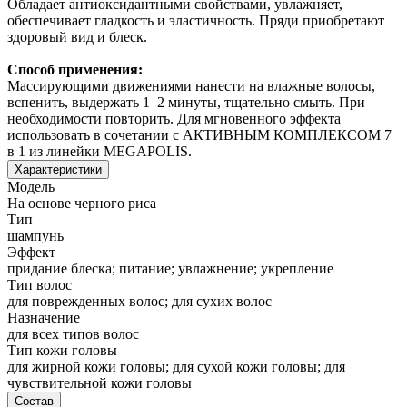
Обладает антиоксидантными свойствами, увлажняет,
обеспечивает гладкость и эластичность. Пряди приобретают
здоровый вид и блеск.
Способ применения:
Массирующими движениями нанести на влажные волосы,
вспенить, выдержать 1–2 минуты, тщательно смыть. При
необходимости повторить. Для мгновенного эффекта
использовать в сочетании с АКТИВНЫМ КОМПЛЕКСОМ 7
в 1 из линейки MEGAPOLIS.
Характеристики
Модель
На основе черного риса
Тип
шампунь
Эффект
придание блеска; питание; увлажнение; укрепление
Тип волос
для поврежденных волос; для сухих волос
Назначение
для всех типов волос
Тип кожи головы
для жирной кожи головы; для сухой кожи головы; для
чувствительной кожи головы
Состав