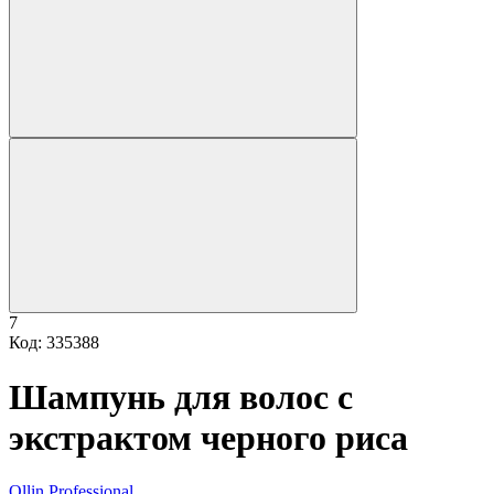
7
Код: 335388
Шампунь для волос с
экстрактом черного риса
Ollin Professional