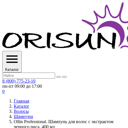
Каталог
8 (800) 775-23-10
пн-пт 09:00 до 17:00
0
Главная
Каталог
Волосы
Шампуни
Ollin Professional. Шампунь для волос с экстрактом
черного риса, 400 мл