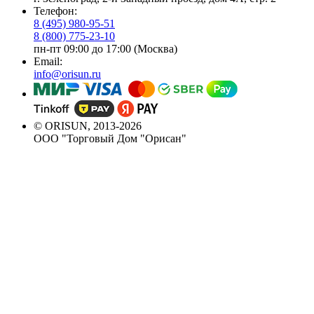
Телефон:
8 (495) 980-95-51
8 (800) 775-23-10
пн-пт 09:00 до 17:00 (Москва)
Email:
info@orisun.ru
© ORISUN, 2013-2026
ООО "Торговый Дом "Орисан"