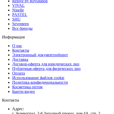
Relove by Revolution
VIVAL
Ninelle
PASTEL
SHU
Seventeen
Все бренды
Информация
О нас
Контакты
Электронный документооборот
Доставка
Договор-оферта для юридических лиц
Публичная оферта для физических лиц
Оплата
Использование файлов cookie
Политика конфиденциальности
Косметика оптом
Бьюти-видео
Контакты
Адрес:
г. Зеленоград, 2-й Западный проезд, дом 4А, стр. 2