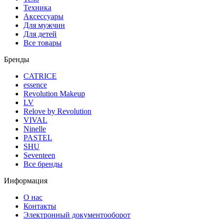
Техника
Аксессуары
Для мужчин
Для детей
Все товары
Бренды
CATRICE
essence
Revolution Makeup
LV
Relove by Revolution
VIVAL
Ninelle
PASTEL
SHU
Seventeen
Все бренды
Информация
О нас
Контакты
Электронный документооборот