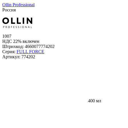
Ollin Professional
Россия
1007
НДС 22% включен
Штрихкод:
4660077774202
Серия:
FULL FORCE
Артикул:
774202
400 мл