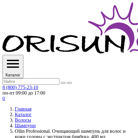
Каталог
8 (800) 775-23-10
пн-пт 09:00 до 17:00
0
Главная
Каталог
Волосы
Шампуни
Ollin Professional. Очищающий шампунь для волос и
кожи головы с экстрактом бамбука, 400 мл