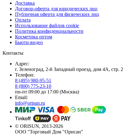
Доставка
Договор-оферта для юридических лиц
Публичная оферта для физических лиц
Оплата
Использование файлов cookie
Политика конфиденциальности
Косметика оптом
Бьюти-видео
Контакты
Адрес:
г. Зеленоград, 2-й Западный проезд, дом 4А, стр. 2
Телефон:
8 (495) 980-95-51
8 (800) 775-23-10
пн-пт 09:00 до 17:00 (Москва)
Email:
info@orisun.ru
© ORISUN, 2013-2026
ООО "Торговый Дом "Орисан"