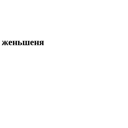
о женьшеня