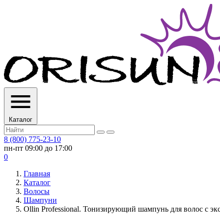
Каталог
8 (800) 775-23-10
пн-пт 09:00 до 17:00
0
Главная
Каталог
Волосы
Шампуни
Ollin Professional. Тонизирующий шампунь для волос с э