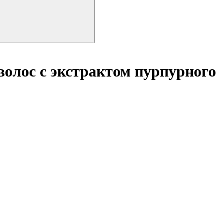
олос с экстрактом пурпурног