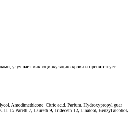
вами, улучшает микроциркуляцию крови и препятствует
col, Amodimethicone, Citric acid, Parfum, Hydroxypropyl guar
11-15 Pareth-7, Laureth-9, Trideceth-12, Linalool, Benzyl alcohol,