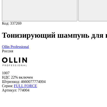
Код: 337269
Тонизирующий шампунь для в
Ollin Professional
Россия
1007
НДС 22% включен
Штрихкод:
4660077774004
Серия:
FULL FORCE
Артикул:
774004