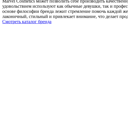
Marvel Cosmetics может позволить себе производить качестве
удовольствием используют как обычные девушки, так и профе
основе философии бренда лежит стремление помочь каждой жен
лаконичный, стильный и привлекает внимание, что делает про
Смотреть каталог бренда