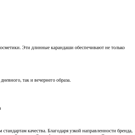
косметики. Эти длинные карандаши обеспечивают не только
дневного, так и вечернего образа.
а
 стандартам качества. Благодаря узкой направленности бренда,