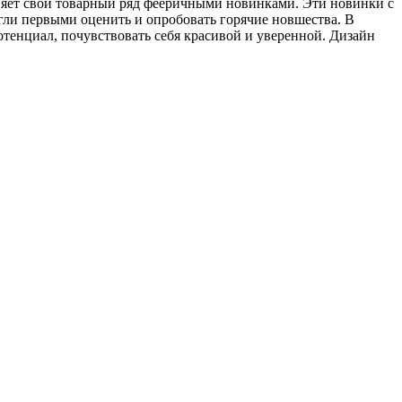
няет свой товарный ряд фееричными новинками. Эти новинки с
гли первыми оценить и опробовать горячие новшества. В
тенциал, почувствовать себя красивой и уверенной. Дизайн