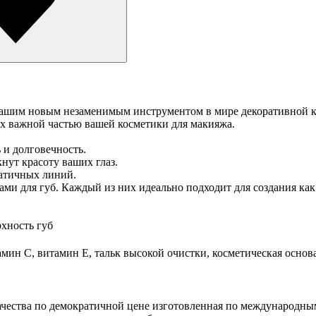
– вашим новым незаменимым инструментом в мире декоративной 
 их важной частью вашей косметики для макияжа.
 и долговечность.
нут красоту ваших глаз.
матичных линий.
ми для губ. Каждый из них идеально подходит для создания как 
хность губ
мин С, витамин Е, тальк высокой очистки, косметическая основ
качества по демократичной цене изготовленная по международным