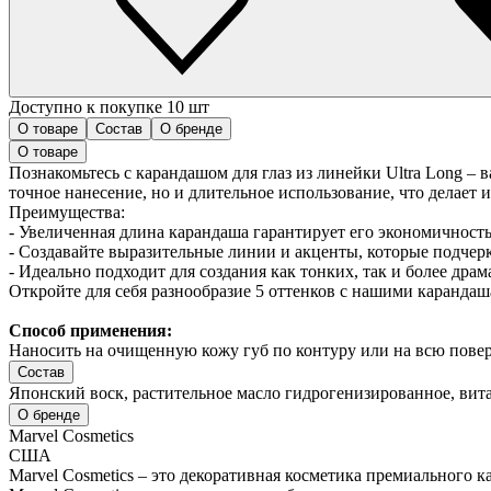
Доступно к покупке 10 шт
О товаре
Состав
О бренде
О товаре
Познакомьтесь с карандашом для глаз из линейки Ultra Long 
точное нанесение, но и длительное использование, что делает
Преимущества:
- Увеличенная длина карандаша гарантирует его экономичность
- Создавайте выразительные линии и акценты, которые подчерк
- Идеально подходит для создания как тонких, так и более дра
Откройте для себя разнообразие 5 оттенков с нашими карандаша
Способ применения:
Наносить на очищенную кожу губ по контуру или на всю повер
Состав
Японский воск, растительное масло гидрогенизированное, вита
О бренде
Marvel Cosmetics
США
Marvel Cosmetics – это декоративная косметика премиального 