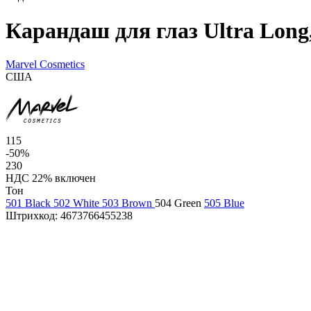
Карандаш для глаз Ultra Long
Marvel Cosmetics
США
115
-50%
230
НДС 22% включен
Тон
501 Black
502 White
503 Brown
504 Green
505 Blue
Штрихкод:
4673766455238