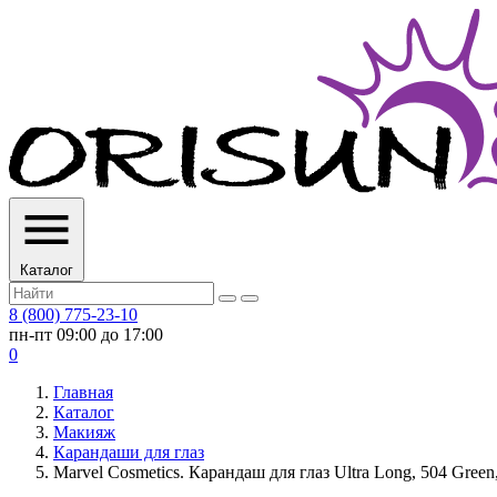
Каталог
8 (800) 775-23-10
пн-пт 09:00 до 17:00
0
Главная
Каталог
Макияж
Карандаши для глаз
Marvel Cosmetics. Карандаш для глаз Ultra Long, 504 Green,