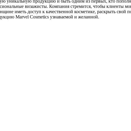
нную уникальную продукцию и быть одним из первых, кто попол
ссиональные визажисты. Компания стремится, чтобы клиенты мо
щине иметь доступ к качественной косметике, раскрыть свой по
дукцию Marvel Cosmetics узнаваемой и желанной.