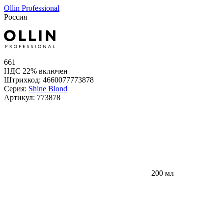
Ollin Professional
Россия
661
НДС 22% включен
Штрихкод:
4660077773878
Серия:
Shine Blond
Артикул:
773878
200 мл