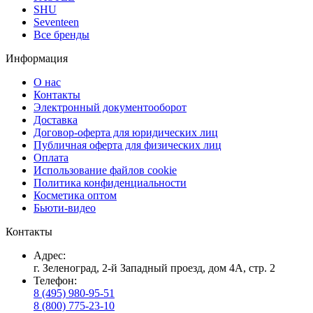
SHU
Seventeen
Все бренды
Информация
О нас
Контакты
Электронный документооборот
Доставка
Договор-оферта для юридических лиц
Публичная оферта для физических лиц
Оплата
Использование файлов cookie
Политика конфиденциальности
Косметика оптом
Бьюти-видео
Контакты
Адрес:
г. Зеленоград, 2-й Западный проезд, дом 4А, стр. 2
Телефон:
8 (495) 980-95-51
8 (800) 775-23-10