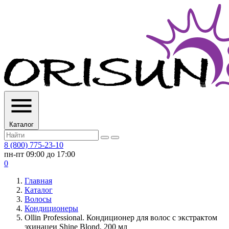
Каталог
8 (800) 775-23-10
пн-пт 09:00 до 17:00
0
Главная
Каталог
Волосы
Кондиционеры
Ollin Professional. Кондиционер для волос с экстрактом
эхинацеи Shine Blond, 200 мл