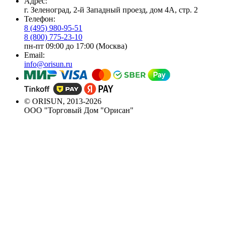
Адрес:
г. Зеленоград, 2-й Западный проезд, дом 4А, стр. 2
Телефон:
8 (495) 980-95-51
8 (800) 775-23-10
пн-пт 09:00 до 17:00 (Москва)
Email:
info@orisun.ru
© ORISUN, 2013-2026
ООО "Торговый Дом "Орисан"