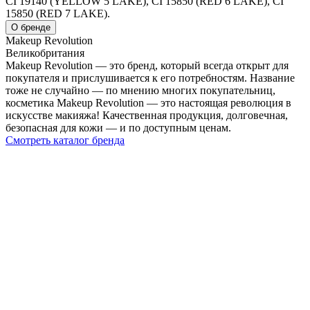
CI 19140 (YELLOW 5 LAKE), CI 15850 (RED 6 LAKE), CI
15850 (RED 7 LAKE).
О бренде
Makeup Revolution
Великобритания
Makeup Revolution — это бренд, который всегда открыт для
покупателя и прислушивается к его потребностям. Название
тоже не случайно — по мнению многих покупательниц,
косметика Makeup Revolution — это настоящая революция в
искусстве макияжа! Качественная продукция, долговечная,
безопасная для кожи — и по доступным ценам.
Смотреть каталог бренда