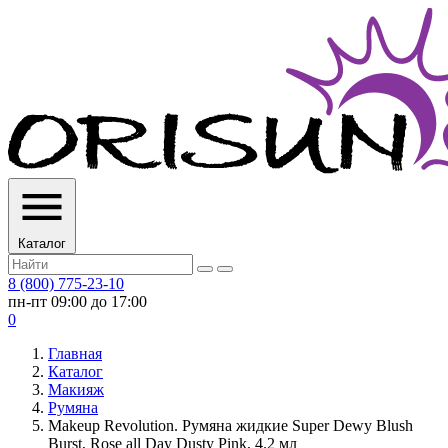
Каталог
8 (800) 775-23-10
пн-пт 09:00 до 17:00
0
Главная
Каталог
Макияж
Румяна
Makeup Revolution. Румяна жидкие Super Dewy Blush
Burst, Rose all Day Dusty Pink, 4.2 мл