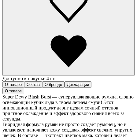
Доступно к покупке 4 шт
О товаре
Состав
О бренде
Декларации
О товаре
Super Dewy Blush Burst — суперувлажняющие румяна, словно
освежающий кубик льда в твоём летнем смузи! Этот
инновационный продукт дарит щекам сочный оттенок,
приятное охлаждение и эффект здорового сияния всего за
секунды.
Гибридная формула румян не просто создаёт румянец, но и
увлажняет, наполняет кожу, создавая эффект свежих, упругих
щёчек. В составе — экстракт цветков мака, который делает