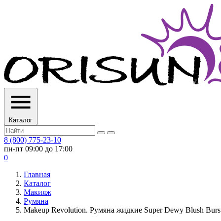
Каталог
8 (800) 775-23-10
пн-пт 09:00 до 17:00
0
Главная
Каталог
Макияж
Румяна
Makeup Revolution. Румяна жидкие Super Dewy Blush Burst,