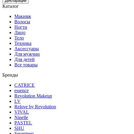
Декларации
Каталог
Макияж
Волосы
Ногти
Лицо
Тело
Техника
Аксессуары
Для мужчин
Для детей
Все товары
Бренды
CATRICE
essence
Revolution Makeup
LV
Relove by Revolution
VIVAL
Ninelle
PASTEL
SHU
Seventeen