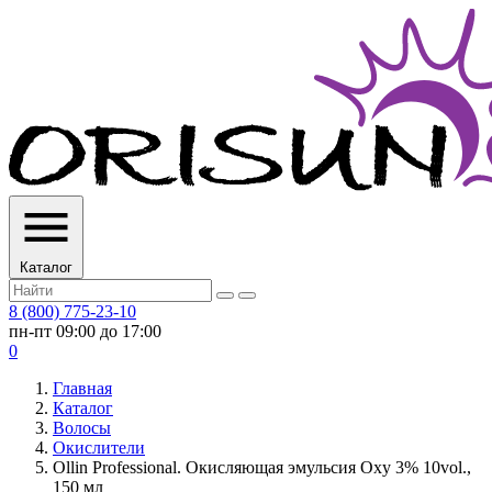
Каталог
8 (800) 775-23-10
пн-пт 09:00 до 17:00
0
Главная
Каталог
Волосы
Окислители
Ollin Professional. Окисляющая эмульсия Oxy 3% 10vol.,
150 мл