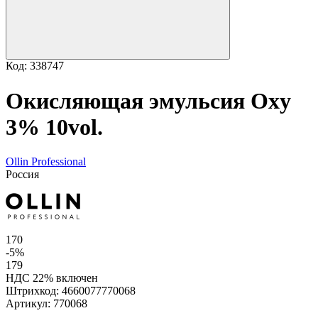
Код: 338747
Окисляющая эмульсия Oxy
3% 10vol.
Ollin Professional
Россия
170
-5%
179
НДС 22% включен
Штрихкод:
4660077770068
Артикул:
770068