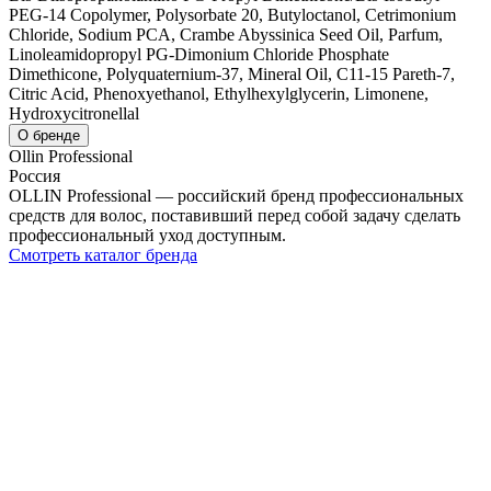
PEG-14 Copolymer, Polysorbate 20, Butyloctanol, Cetrimonium
Chloride, Sodium PCA, Crambe Abyssinica Seed Oil, Parfum,
Linoleamidopropyl PG-Dimonium Chloride Phosphate
Dimethicone, Polyquaternium-37, Mineral Oil, C11-15 Pareth-7,
Citric Acid, Phenoxyethanol, Ethylhexylglycerin, Limonene,
Hydroxycitronellal
О бренде
Ollin Professional
Россия
OLLIN Professional — российский бренд профессиональных
средств для волос, поставивший перед собой задачу сделать
профессиональный уход доступным.
Смотреть каталог бренда