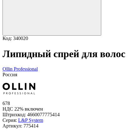
Код: 340020
Липидный спрей для волос
Ollin Professional
Россия
678
НДС 22% включен
Штрихкод:
4660077775414
Серия:
L&P System
Артикул:
775414