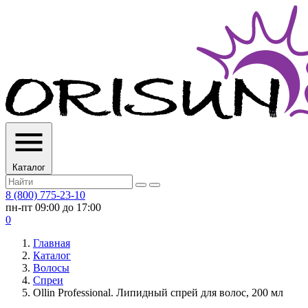
Каталог
8 (800) 775-23-10
пн-пт 09:00 до 17:00
0
Главная
Каталог
Волосы
Спреи
Ollin Professional. Липидный спрей для волос, 200 мл