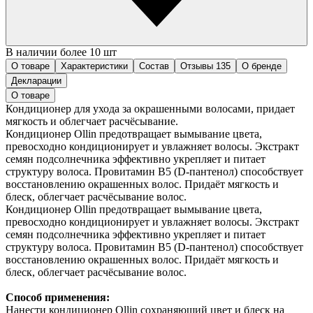
В наличии более 10 шт
О товаре
Характеристики
Состав
Отзывы
135
О бренде
Декларации
О товаре
Кондиционер для ухода за окрашенными волосами, придает
мягкость и облегчает расчёсывание.
Кондиционер Ollin предотвращает вымывание цвета,
превосходно кондиционирует и увлажняет волосы. Экстракт
семян подсолнечника эффективно укрепляет и питает
структуру волоса. Провитамин В5 (D-пантенол) способствует
восстановлению окрашенных волос. Придаёт мягкость и
блеск, облегчает расчёсывание волос.
Кондиционер Ollin предотвращает вымывание цвета,
превосходно кондиционирует и увлажняет волосы. Экстракт
семян подсолнечника эффективно укрепляет и питает
структуру волоса. Провитамин В5 (D-пантенол) способствует
восстановлению окрашенных волос. Придаёт мягкость и
блеск, облегчает расчёсывание волос.
Способ применения:
Нанести кондиционер Ollin сохраняющий цвет и блеск на