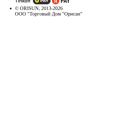
© ORISUN, 2013-2026
ООО "Торговый Дом "Орисан"