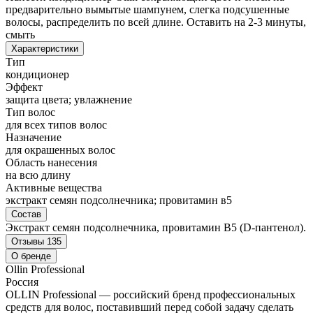
предварительно вымытые шампунем, слегка подсушенные
волосы, распределить по всей длине. Оставить на 2-3 минуты,
смыть
Характеристики
Тип
кондиционер
Эффект
защита цвета; увлажнение
Тип волос
для всех типов волос
Назначение
для окрашенных волос
Область нанесения
на всю длину
Активные вещества
экстракт семян подсолнечника; провитамин в5
Состав
Экстракт семян подсолнечника, провитамин В5 (D-пантенол).
Отзывы
135
О бренде
Ollin Professional
Россия
OLLIN Professional — российский бренд профессиональных
средств для волос, поставивший перед собой задачу сделать