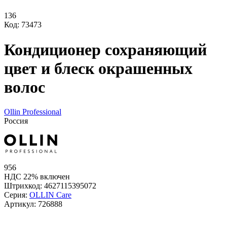
136
Код: 73473
Кондиционер сохраняющий
цвет и блеск окрашенных
волос
Ollin Professional
Россия
956
НДС 22% включен
Штрихкод:
4627115395072
Серия:
OLLIN Care
Артикул:
726888